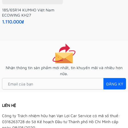
185/65R14 KUMHO Việt Nam
ECOWING KH27
1.110.000₫
Nhận thông tin sản phẩm mới nhất, tin khuyến mãi và nhiều hơn
nữa.
ĐĂNG KÝ
LIÊN HỆ
Công ty Trách nhiệm hữu hạn Vạn Lợi Car Service có mã số thuế:
0316263728 do Sở Kế hoạch Đầu tư Thành phố Hồ Chí Minh cấp
ngày 08/05/2020.