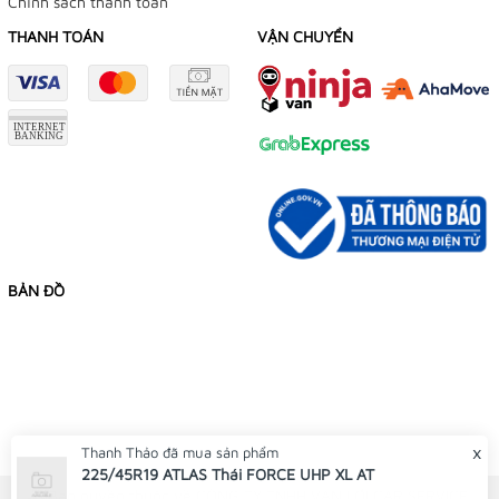
Chính sách thanh toán
THANH TOÁN
VẬN CHUYỂN
BẢN ĐỒ
x
Thanh Thảo
đã mua sản phẩm
225/45R19 ATLAS Thái FORCE UHP XL AT
© Bản quyền thuộc về CÔNG TY TNHH VẠN LỢI CAR SERVICE