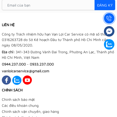
ĐĂNG KÝ
LIÊN HỆ
Công ty Trách nhiệm hữu hạn Vạn Lợi Car Service có mã số thuế:
0316263728 do Sở Kế hoạch Đầu tư Thành phố Hồ Chí Minh cấp
ngày 08/05/2020.
Địa chỉ:
341-343 Đường Vành Đai Trong, Phường An Lạc, Thành phố
Hồ Chí Minh, Việt Nam
0944.237.000
-
0933.237.000
vanloicarservice@gmail.com
CHÍNH SÁCH
Chính sách bảo mật
Các điều khoản chung
Chính sách vận chuyển, giao hàng