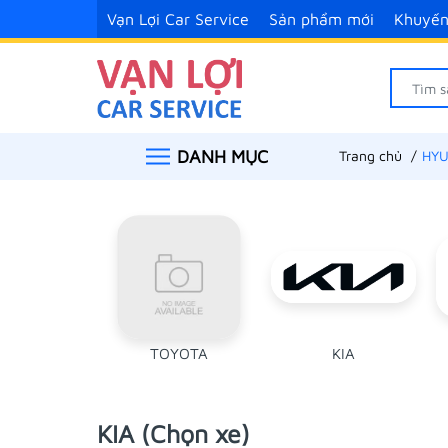
Vạn Lợi Car Service
Sản phẩm mới
Khuyến
DANH MỤC
Trang chủ
HYU
TOYOTA
KIA
KIA (Chọn xe)