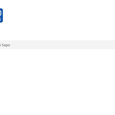
i Sapo