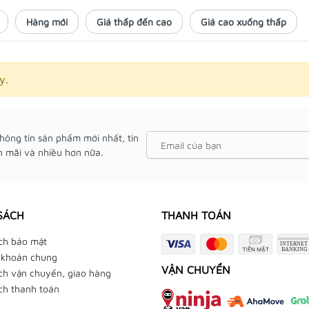
Hàng mới
Giá thấp đến cao
Giá cao xuống thấp
y.
hông tin sản phẩm mới nhất, tin
 mãi và nhiều hơn nữa.
SÁCH
THANH TOÁN
ch bảo mật
 khoản chung
VẬN CHUYỂN
ch vận chuyển, giao hàng
ch thanh toán