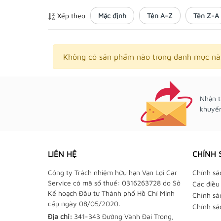
Xếp theo
Mặc định
Tên A-Z
Tên Z-A
Không có sản phẩm nào trong danh mục nà
Nhận t
khuyến
LIÊN HỆ
CHÍNH 
Công ty Trách nhiệm hữu hạn Vạn Lợi Car
Chính sá
Service có mã số thuế: 0316263728 do Sở
Các điều
Kế hoạch Đầu tư Thành phố Hồ Chí Minh
Chính sá
cấp ngày 08/05/2020.
Chính sá
Địa chỉ:
341-343 Đường Vành Đai Trong,