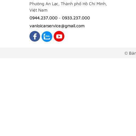
Phường An Lạc, Thành phố Hồ Chí Minh,
Việt Nam
0944.237.000
-
0933.237.000
vanloicarservice@gmail.com
© Bản