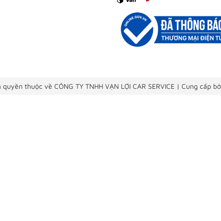
 quyền thuộc về CÔNG TY TNHH VẠN LỢI CAR SERVICE
|
Cung cấp bở