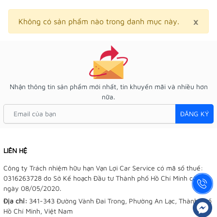
×
Clo
Không có sản phẩm nào trong danh mục này.
Nhận thông tin sản phẩm mới nhất, tin khuyến mãi và nhiều hơn
nữa.
ĐĂNG KÝ
LIÊN HỆ
Công ty Trách nhiệm hữu hạn Vạn Lợi Car Service có mã số thuế:
0316263728 do Sở Kế hoạch Đầu tư Thành phố Hồ Chí Minh cấp
ngày 08/05/2020.
Địa chỉ:
341-343 Đường Vành Đai Trong, Phường An Lạc, Thành phố
Hồ Chí Minh, Việt Nam