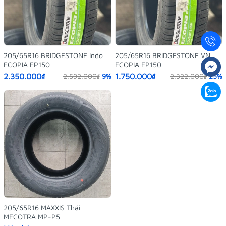
205/65R16 BRIDGESTONE Indo
205/65R16 BRIDGESTONE VN
ECOPIA EP150
ECOPIA EP150
2.350.000₫
1.750.000₫
2.592.000₫
9%
2.322.000₫
25%
205/65R16 MAXXIS Thái
MECOTRA MP-P5