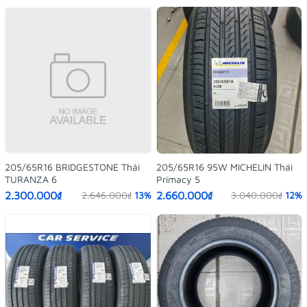
205/65R16 BRIDGESTONE Thái
205/65R16 95W MICHELIN Thái
TURANZA 6
Primacy 5
2.300.000₫
2.660.000₫
2.646.000₫
13%
3.040.000₫
12%