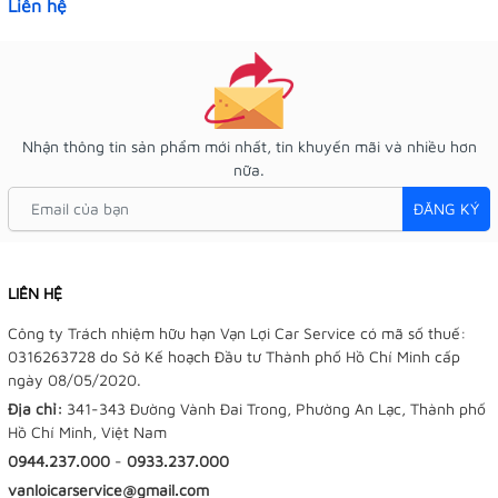
Liên hệ
Nhận thông tin sản phẩm mới nhất, tin khuyến mãi và nhiều hơn
nữa.
ĐĂNG KÝ
LIÊN HỆ
Công ty Trách nhiệm hữu hạn Vạn Lợi Car Service có mã số thuế:
0316263728 do Sở Kế hoạch Đầu tư Thành phố Hồ Chí Minh cấp
ngày 08/05/2020.
Địa chỉ:
341-343 Đường Vành Đai Trong, Phường An Lạc, Thành phố
Hồ Chí Minh, Việt Nam
0944.237.000
-
0933.237.000
vanloicarservice@gmail.com