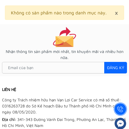
×
Clo
Không có sản phẩm nào trong danh mục này.
Nhận thông tin sản phẩm mới nhất, tin khuyến mãi và nhiều hơn
nữa.
ĐĂNG KÝ
LIÊN HỆ
Công ty Trách nhiệm hữu hạn Vạn Lợi Car Service có mã số thuế:
0316263728 do Sở Kế hoạch Đầu tư Thành phố Hồ Chí Minh cấp
ngày 08/05/2020.
Địa chỉ:
341-343 Đường Vành Đai Trong, Phường An Lạc, Thành phố
Hồ Chí Minh, Việt Nam