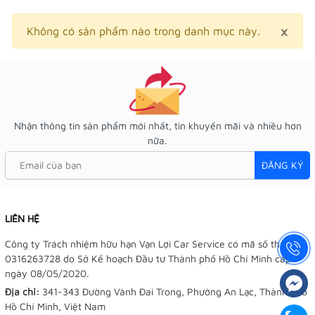
×
Clo
Không có sản phẩm nào trong danh mục này.
Nhận thông tin sản phẩm mới nhất, tin khuyến mãi và nhiều hơn
nữa.
ĐĂNG KÝ
LIÊN HỆ
Công ty Trách nhiệm hữu hạn Vạn Lợi Car Service có mã số thuế:
0316263728 do Sở Kế hoạch Đầu tư Thành phố Hồ Chí Minh cấp
ngày 08/05/2020.
Địa chỉ:
341-343 Đường Vành Đai Trong, Phường An Lạc, Thành phố
Hồ Chí Minh, Việt Nam