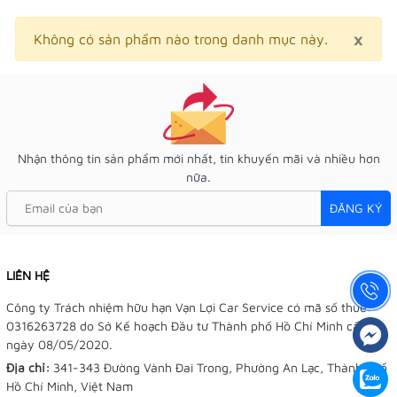
×
Clo
Không có sản phẩm nào trong danh mục này.
Nhận thông tin sản phẩm mới nhất, tin khuyến mãi và nhiều hơn
nữa.
ĐĂNG KÝ
LIÊN HỆ
Công ty Trách nhiệm hữu hạn Vạn Lợi Car Service có mã số thuế:
0316263728 do Sở Kế hoạch Đầu tư Thành phố Hồ Chí Minh cấp
ngày 08/05/2020.
Địa chỉ:
341-343 Đường Vành Đai Trong, Phường An Lạc, Thành phố
Hồ Chí Minh, Việt Nam