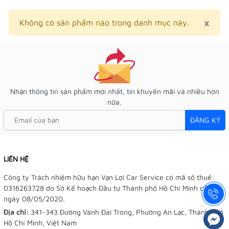
×
Clo
Không có sản phẩm nào trong danh mục này.
Nhận thông tin sản phẩm mới nhất, tin khuyến mãi và nhiều hơn
nữa.
ĐĂNG KÝ
LIÊN HỆ
Công ty Trách nhiệm hữu hạn Vạn Lợi Car Service có mã số thuế:
0316263728 do Sở Kế hoạch Đầu tư Thành phố Hồ Chí Minh cấp
ngày 08/05/2020.
Địa chỉ:
341-343 Đường Vành Đai Trong, Phường An Lạc, Thành phố
Hồ Chí Minh, Việt Nam