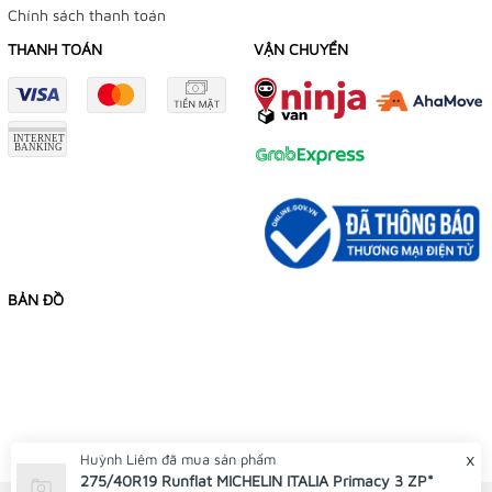
Chính sách thanh toán
THANH TOÁN
VẬN CHUYỂN
BẢN ĐỒ
x
Huỳnh Liêm
đã mua sản phẩm
275/40R19 Runflat MICHELIN ITALIA Primacy 3 ZP*