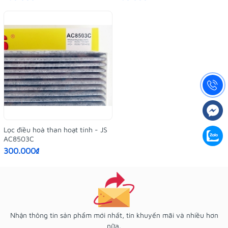
Lọc điều hoà than hoạt tính - JS
AC8503C
300.000₫
Nhận thông tin sản phẩm mới nhất, tin khuyến mãi và nhiều hơn
nữa.