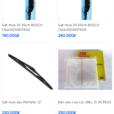
Gạt mưa 14 35cm BOSCH
Gạt mưa 26 65cm BOSCH
ClearADVANTAGE
ClearADVANTAGE
190.000₫
260.000₫
Gạt mưa sau Michelin 12"
Bản sao của Lọc điều JS AC8503
230.000₫
250.000₫