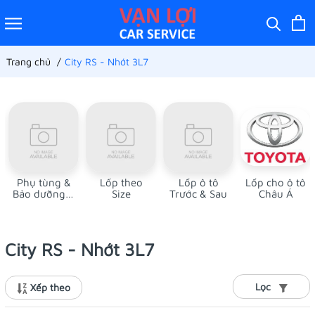
Trang chủ
City RS - Nhớt 3L7
Phụ tùng &
Lốp theo
Lốp ô tô
Lốp cho ô tô
Bảo dưỡng ô
Size
Trước & Sau
Châu Á
tô
City RS - Nhớt 3L7
Lọc
Xếp theo