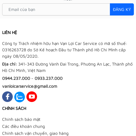
ĐĂNG KÝ
LIÊN HỆ
Công ty Trách nhiệm hữu hạn Vạn Lợi Car Service có mã số thuế:
0316263728 do Sở Kế hoạch Đầu tư Thành phố Hồ Chí Minh cấp
ngày 08/05/2020.
Địa chỉ:
341-343 Đường Vành Đai Trong, Phường An Lạc, Thành phố
Hồ Chí Minh, Việt Nam
0944.237.000
-
0933.237.000
vanloicarservice@gmail.com
CHÍNH SÁCH
Chính sách bảo mật
Các điều khoản chung
Chính sách vận chuyển, giao hàng