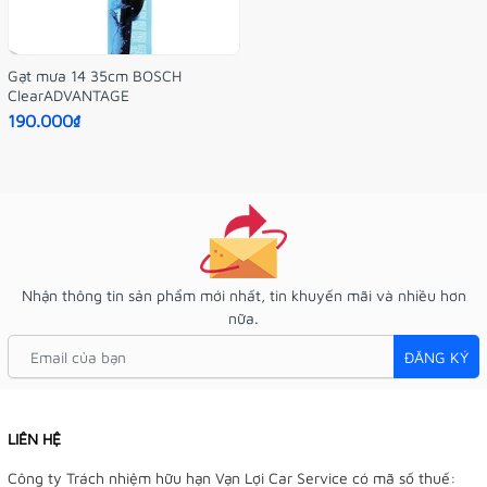
Gạt mưa 14 35cm BOSCH
ClearADVANTAGE
190.000₫
Nhận thông tin sản phẩm mới nhất, tin khuyến mãi và nhiều hơn
nữa.
ĐĂNG KÝ
LIÊN HỆ
Công ty Trách nhiệm hữu hạn Vạn Lợi Car Service có mã số thuế: