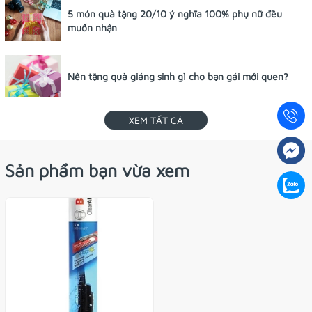
5 món quà tặng 20/10 ý nghĩa 100% phụ nữ đều
muốn nhận
Nên tặng quà giáng sinh gì cho bạn gái mới quen?
XEM TẤT CẢ
Sản phẩm bạn vừa xem