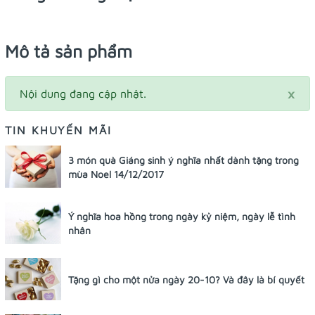
Mô tả sản phẩm
×
Nội dung đang cập nhật.
TIN KHUYẾN MÃI
3 món quà Giáng sinh ý nghĩa nhất dành tặng trong
mùa Noel 14/12/2017
Ý nghĩa hoa hồng trong ngày kỷ niệm, ngày lễ tình
nhân
Tặng gì cho một nửa ngày 20-10? Và đây là bí quyết