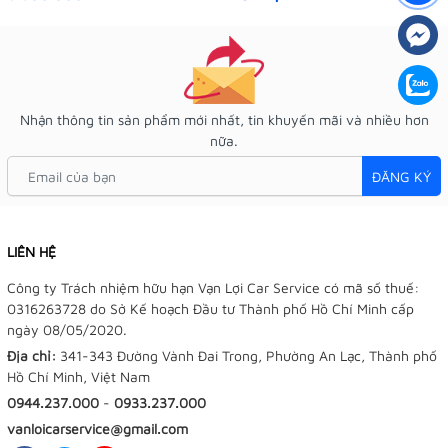
Nhận thông tin sản phẩm mới nhất, tin khuyến mãi và nhiều hơn
nữa.
ĐĂNG KÝ
LIÊN HỆ
Công ty Trách nhiệm hữu hạn Vạn Lợi Car Service có mã số thuế:
0316263728 do Sở Kế hoạch Đầu tư Thành phố Hồ Chí Minh cấp
ngày 08/05/2020.
Địa chỉ:
341-343 Đường Vành Đai Trong, Phường An Lạc, Thành phố
Hồ Chí Minh, Việt Nam
0944.237.000
-
0933.237.000
vanloicarservice@gmail.com