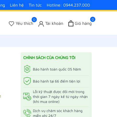
àng
Liên hệ
Tin tức
Hotline: 0944.237.000
0
0
Yêu thích
Tài khoản
Giỏ hàng
CHÍNH SÁCH CỦA CHÚNG TÔI
Bảo hành toàn quốc 05 Năm
Bảo hành tại 66 điểm tiện lợi
Lỗi kỹ thuật được đổi mới trong
₫
thời gian 7 ngày kể từ ngày nhận
(khi mua online)
Dịch vụ chăm sóc khách hàng
miễn phí 24/7