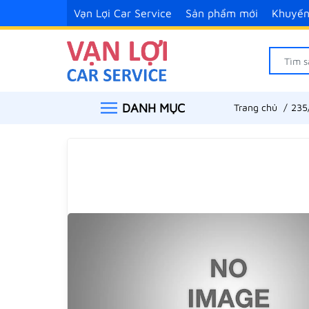
Vạn Lợi Car Service
Sản phẩm mới
Khuyến
DANH MỤC
Trang chủ
235