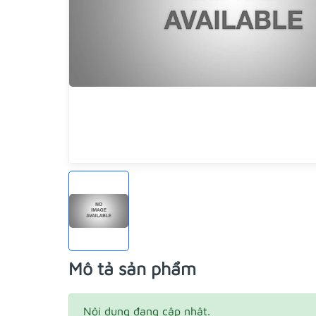
Mô tả sản phẩm
Nội dung đang cập nhật.