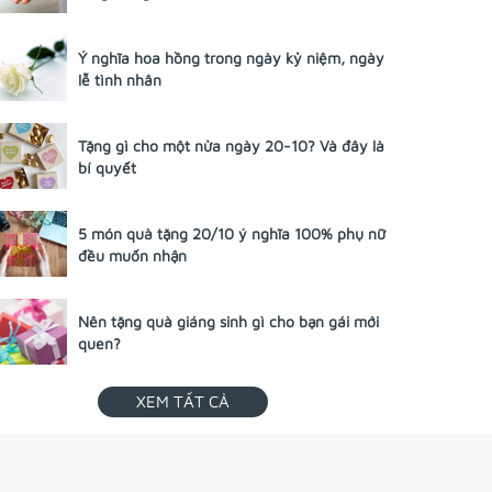
Ý nghĩa hoa hồng trong ngày kỷ niệm, ngày
lễ tình nhân
Tặng gì cho một nửa ngày 20-10? Và đây là
bí quyết
5 món quà tặng 20/10 ý nghĩa 100% phụ nữ
đều muốn nhận
Nên tặng quà giáng sinh gì cho bạn gái mới
quen?
XEM TẤT CẢ