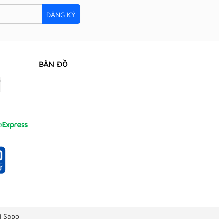
ĐĂNG KÝ
BẢN ĐỒ
i Sapo