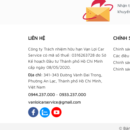
Nhận t
khuyến
LIÊN HỆ
CHÍNH 
Công ty Trách nhiệm hữu hạn Vạn Lợi Car
Chính sá
Service có mã số thuế: 0316263728 do Sở
Các điều
Kế hoạch Đầu tư Thành phố Hồ Chí Minh
Chính sá
cấp ngày 08/05/2020.
Chính sá
Địa chỉ:
341-343 Đường Vành Đai Trong,
Phường An Lạc, Thành phố Hồ Chí Minh,
Việt Nam
0944.237.000
-
0933.237.000
vanloicarservice@gmail.com
© Bản