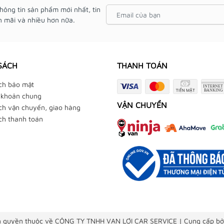
hông tin sản phẩm mới nhất, tin
 mãi và nhiều hơn nữa.
SÁCH
THANH TOÁN
ch bảo mật
 khoản chung
VẬN CHUYỂN
ch vận chuyển, giao hàng
ch thanh toán
 quyền thuộc về CÔNG TY TNHH VẠN LỢI CAR SERVICE
|
Cung cấp bở