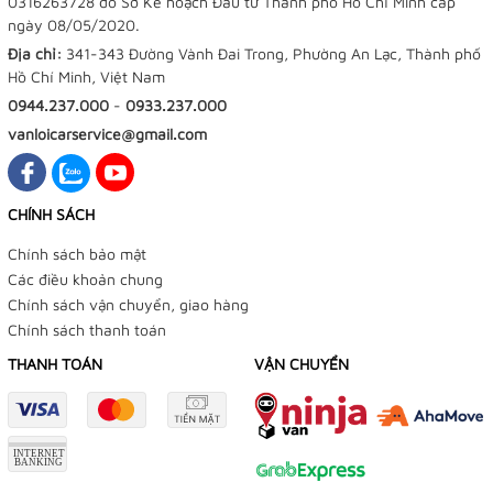
0316263728 do Sở Kế hoạch Đầu tư Thành phố Hồ Chí Minh cấp
ngày 08/05/2020.
Địa chỉ:
341-343 Đường Vành Đai Trong, Phường An Lạc, Thành phố
Hồ Chí Minh, Việt Nam
0944.237.000
-
0933.237.000
vanloicarservice@gmail.com
CHÍNH SÁCH
Chính sách bảo mật
Các điều khoản chung
Chính sách vận chuyển, giao hàng
Chính sách thanh toán
THANH TOÁN
VẬN CHUYỂN