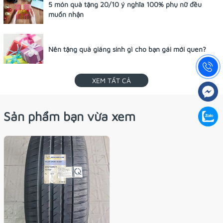
5 món quà tặng 20/10 ý nghĩa 100% phụ nữ đều
muốn nhận
Nên tặng quà giáng sinh gì cho bạn gái mới quen?
XEM TẤT CẢ
Sản phẩm bạn vừa xem