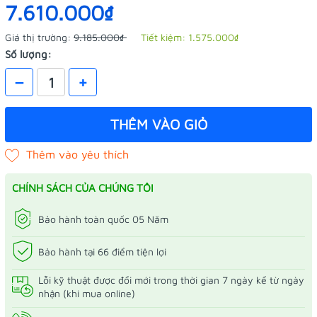
7.610.000₫
Giá thị trường:
9.185.000₫
Tiết kiệm:
1.575.000₫
Số lượng:
–
+
THÊM VÀO GIỎ
CHÍNH SÁCH CỦA CHÚNG TÔI
Bảo hành toàn quốc 05 Năm
Bảo hành tại 66 điểm tiện lợi
Lỗi kỹ thuật được đổi mới trong thời gian 7 ngày kể từ ngày
nhận (khi mua online)