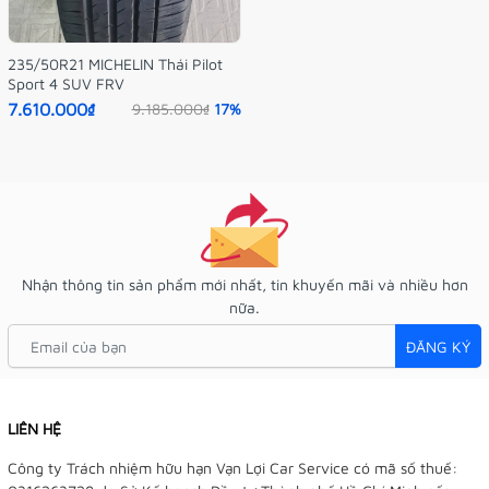
235/50R21 MICHELIN Thái Pilot
Sport 4 SUV FRV
7.610.000₫
9.185.000₫
17%
Nhận thông tin sản phẩm mới nhất, tin khuyến mãi và nhiều hơn
nữa.
ĐĂNG KÝ
LIÊN HỆ
Công ty Trách nhiệm hữu hạn Vạn Lợi Car Service có mã số thuế: