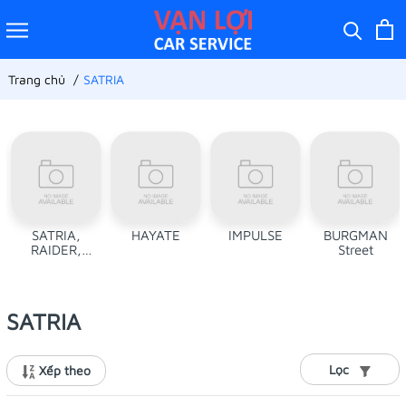
Trang chủ
SATRIA
SATRIA,
HAYATE
IMPULSE
BURGMAN
RAIDER,
Street
VIVA, ALOXE
SATRIA
Lọc
Xếp theo