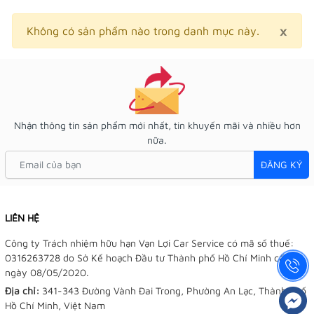
×
Clo
Không có sản phẩm nào trong danh mục này.
Nhận thông tin sản phẩm mới nhất, tin khuyến mãi và nhiều hơn
nữa.
ĐĂNG KÝ
LIÊN HỆ
Công ty Trách nhiệm hữu hạn Vạn Lợi Car Service có mã số thuế:
0316263728 do Sở Kế hoạch Đầu tư Thành phố Hồ Chí Minh cấp
ngày 08/05/2020.
Địa chỉ:
341-343 Đường Vành Đai Trong, Phường An Lạc, Thành phố
Hồ Chí Minh, Việt Nam