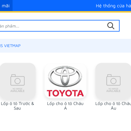
 mãi
Hệ thống cửa h
S VIETMAP
Lốp ô tô Trước &
Lốp cho ô tô Châu
Lốp cho ô tô Châ
Sau
Á
Âu