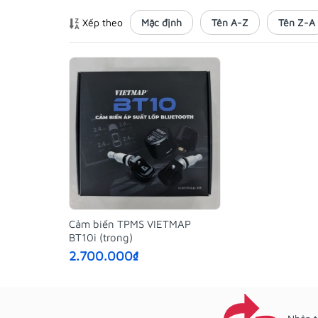
Xếp theo
Mặc định
Tên A-Z
Tên Z-A
Cảm biến TPMS VIETMAP
BT10i (trong)
2.700.000₫