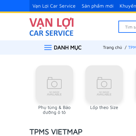
Vạn Lợi Car Service
Sản phẩm mới
Khuyến
DANH MỤC
Trang chủ
TPM
Phụ tùng & Bảo
Lốp theo Size
dưỡng ô tô
TPMS VIETMAP