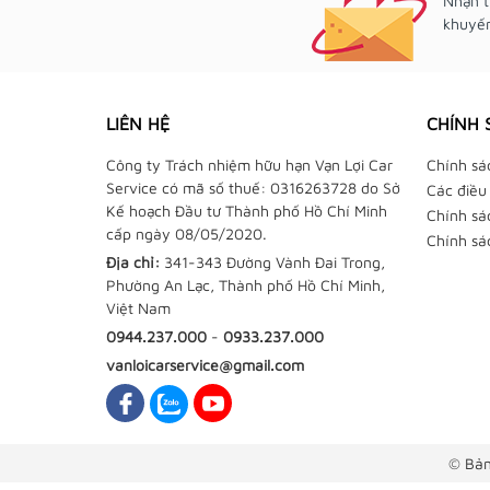
Nhận t
khuyến
LIÊN HỆ
CHÍNH 
Công ty Trách nhiệm hữu hạn Vạn Lợi Car
Chính sá
Service có mã số thuế: 0316263728 do Sở
Các điều
Kế hoạch Đầu tư Thành phố Hồ Chí Minh
Chính sá
cấp ngày 08/05/2020.
Chính sá
Địa chỉ:
341-343 Đường Vành Đai Trong,
Phường An Lạc, Thành phố Hồ Chí Minh,
Việt Nam
0944.237.000
-
0933.237.000
vanloicarservice@gmail.com
© Bản