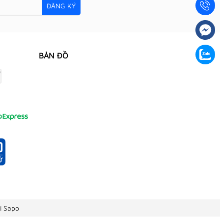
ĐĂNG KÝ
BẢN ĐỒ
i Sapo