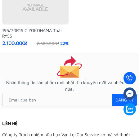
195/70R15 C YOKOHAMA Thái
RY55
2.100.000₫
2.689.200₫
22%
Nhận thông tin sản phẩm mới nhất, tin khuyến mãi và nhiều hơn
nữa.
ĐĂNG KÝ
LIÊN HỆ
Công ty Trách nhiệm hữu hạn Vạn Lợi Car Service có mã số thuế: