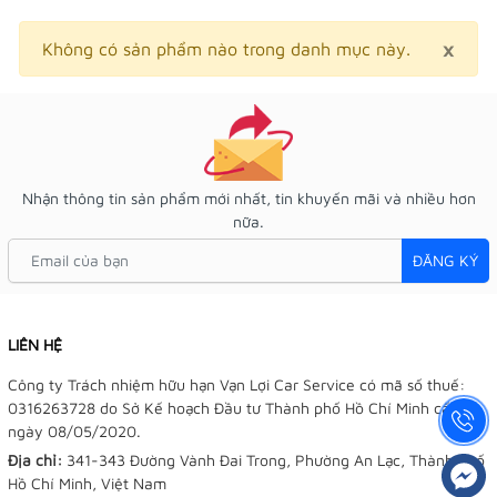
×
Clo
Không có sản phẩm nào trong danh mục này.
Nhận thông tin sản phẩm mới nhất, tin khuyến mãi và nhiều hơn
nữa.
ĐĂNG KÝ
LIÊN HỆ
Công ty Trách nhiệm hữu hạn Vạn Lợi Car Service có mã số thuế:
0316263728 do Sở Kế hoạch Đầu tư Thành phố Hồ Chí Minh cấp
ngày 08/05/2020.
Địa chỉ:
341-343 Đường Vành Đai Trong, Phường An Lạc, Thành phố
Hồ Chí Minh, Việt Nam