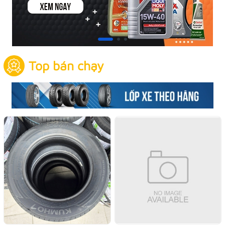
Top bán chạy