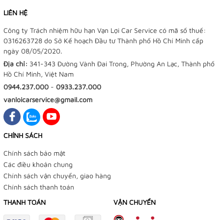
LIÊN HỆ
Công ty Trách nhiệm hữu hạn Vạn Lợi Car Service có mã số thuế:
0316263728 do Sở Kế hoạch Đầu tư Thành phố Hồ Chí Minh cấp
ngày 08/05/2020.
Địa chỉ:
341-343 Đường Vành Đai Trong, Phường An Lạc, Thành phố
Hồ Chí Minh, Việt Nam
0944.237.000
-
0933.237.000
vanloicarservice@gmail.com
CHÍNH SÁCH
Chính sách bảo mật
Các điều khoản chung
Chính sách vận chuyển, giao hàng
Chính sách thanh toán
THANH TOÁN
VẬN CHUYỂN