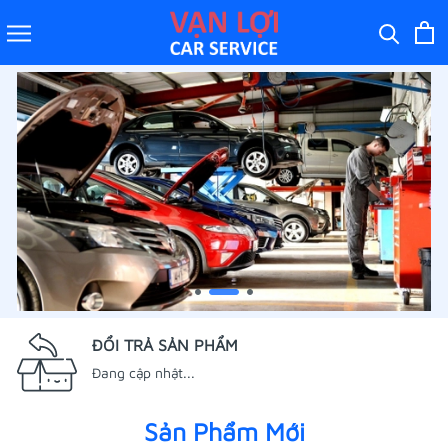
ĐỔI TRẢ SẢN PHẨM
Đang cập nhật...
Sản Phẩm Mới