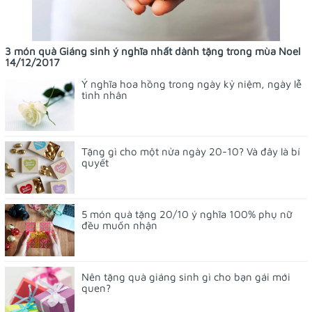
3 món quà Giáng sinh ý nghĩa nhất dành tặng trong mùa Noel
14/12/2017
Ý nghĩa hoa hồng trong ngày kỷ niệm, ngày lễ
tình nhân
Tặng gì cho một nửa ngày 20-10? Và đây là bí
quyết
5 món quà tặng 20/10 ý nghĩa 100% phụ nữ
đều muốn nhận
Nên tặng quà giáng sinh gì cho bạn gái mới
quen?