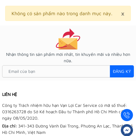
×
Clo
Không có sản phẩm nào trong danh mục này.
Nhận thông tin sản phẩm mới nhất, tin khuyến mãi và nhiều hơn
nữa.
ĐĂNG KÝ
LIÊN HỆ
Công ty Trách nhiệm hữu hạn Vạn Lợi Car Service có mã số thuế:
0316263728 do Sở Kế hoạch Đầu tư Thành phố Hồ Chí Minh cấp
ngày 08/05/2020.
Địa chỉ:
341-343 Đường Vành Đai Trong, Phường An Lạc, Thành phố
Hồ Chí Minh, Việt Nam