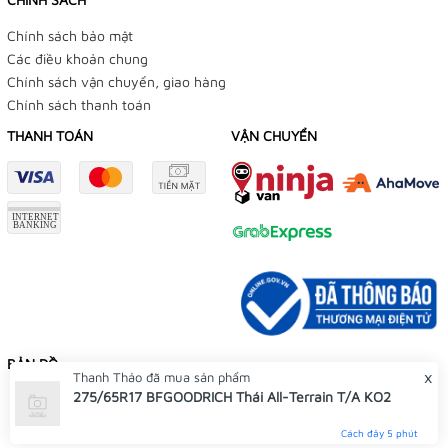
Chính sách bảo mật
Các điều khoản chung
Chính sách vận chuyển, giao hàng
Chính sách thanh toán
THANH TOÁN
VẬN CHUYỂN
BẢN ĐỒ
x
Thanh Thảo
đã mua sản phẩm
275/65R17 BFGOODRICH Thái All-Terrain T/A KO2
Cách đây 5 phút