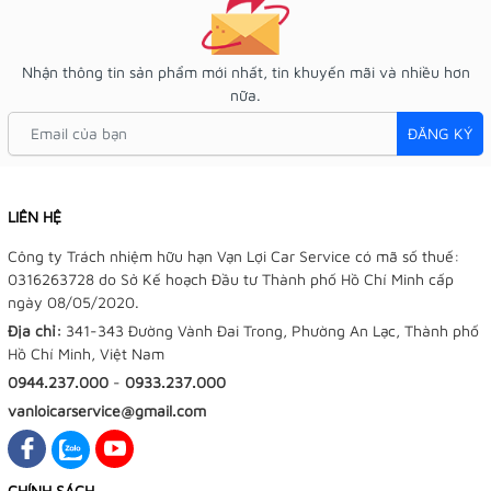
Nhận thông tin sản phẩm mới nhất, tin khuyến mãi và nhiều hơn
nữa.
ĐĂNG KÝ
LIÊN HỆ
Công ty Trách nhiệm hữu hạn Vạn Lợi Car Service có mã số thuế:
0316263728 do Sở Kế hoạch Đầu tư Thành phố Hồ Chí Minh cấp
ngày 08/05/2020.
Địa chỉ:
341-343 Đường Vành Đai Trong, Phường An Lạc, Thành phố
Hồ Chí Minh, Việt Nam
0944.237.000
-
0933.237.000
vanloicarservice@gmail.com
CHÍNH SÁCH