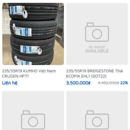
235/55R19 KUMHO Việt Nam
235/55R19 BRIDGESTONE Thái
CRUGEN HP71
ECOPIA EHL1 (DOT22)
Liên hệ
3.500.000₫
4.482.000₫
22%