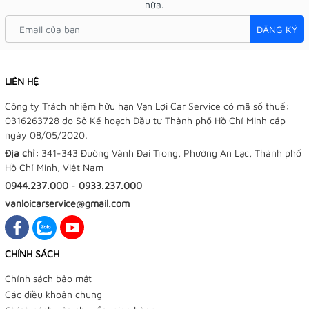
nữa.
ĐĂNG KÝ
LIÊN HỆ
Công ty Trách nhiệm hữu hạn Vạn Lợi Car Service có mã số thuế:
0316263728 do Sở Kế hoạch Đầu tư Thành phố Hồ Chí Minh cấp
ngày 08/05/2020.
Địa chỉ:
341-343 Đường Vành Đai Trong, Phường An Lạc, Thành phố
Hồ Chí Minh, Việt Nam
0944.237.000
-
0933.237.000
vanloicarservice@gmail.com
CHÍNH SÁCH
Chính sách bảo mật
Các điều khoản chung