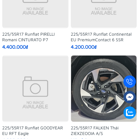
225/55R17 Runflat PIRELLI
225/55R17 Runflat Continental
Romani CINTURATO P7
EU PremiumContact 6 SSR
4.400.000₫
4.200.000₫
225/55R17 Runflat GOODYEAR
225/55R17 FALKEN Thái
EU RFT Eagle
ZIEXZEOOIA A/S