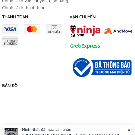
Chính sách vận chuyển, giao hàng
Chính sách thanh toán
THANH TOÁN
VẬN CHUYỂN
BẢN ĐỒ
x
Minh Nhật
đã mua sản phẩm