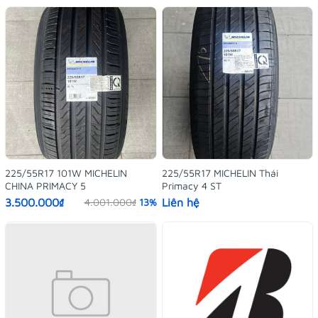
225/55R17 101W MICHELIN
225/55R17 MICHELIN Thái
CHINA PRIMACY 5
Primacy 4 ST
3.500.000₫
Liên hệ
4.001.000₫
13%