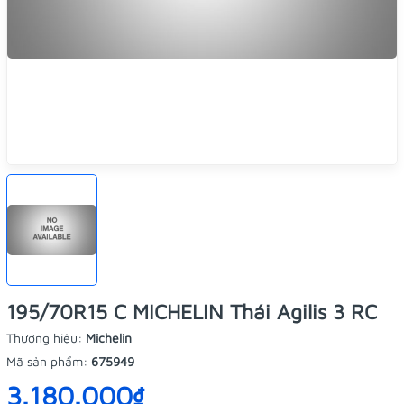
195/70R15 C MICHELIN Thái Agilis 3 RC
Thương hiệu:
Michelin
Mã sản phẩm:
675949
3.180.000₫