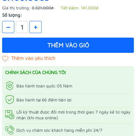
Giá thị trường:
3.321.000₫
Tiết kiệm:
141.000₫
Số lượng:
–
+
THÊM VÀO GIỎ
CHÍNH SÁCH CỦA CHÚNG TÔI
Bảo hành toàn quốc 05 Năm
Bảo hành tại 66 điểm tiện lợi
Lỗi kỹ thuật được đổi mới trong thời gian 7 ngày kể từ ngày
nhận (khi mua online)
Dịch vụ chăm sóc khách hàng miễn phí 24/7