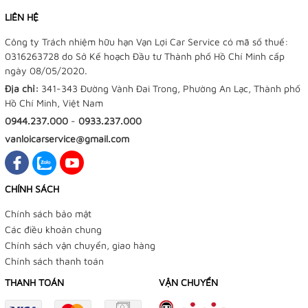
LIÊN HỆ
Công ty Trách nhiệm hữu hạn Vạn Lợi Car Service có mã số thuế:
0316263728 do Sở Kế hoạch Đầu tư Thành phố Hồ Chí Minh cấp
ngày 08/05/2020.
Địa chỉ:
341-343 Đường Vành Đai Trong, Phường An Lạc, Thành phố
Hồ Chí Minh, Việt Nam
0944.237.000
-
0933.237.000
vanloicarservice@gmail.com
CHÍNH SÁCH
Chính sách bảo mật
Các điều khoản chung
Chính sách vận chuyển, giao hàng
Chính sách thanh toán
THANH TOÁN
VẬN CHUYỂN