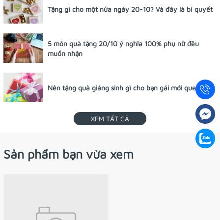
Tặng gì cho một nửa ngày 20-10? Và đây là bí quyết
5 món quà tặng 20/10 ý nghĩa 100% phụ nữ đều
muốn nhận
Nên tặng quà giáng sinh gì cho bạn gái mới quen?
XEM TẤT CẢ
Sản phẩm bạn vừa xem