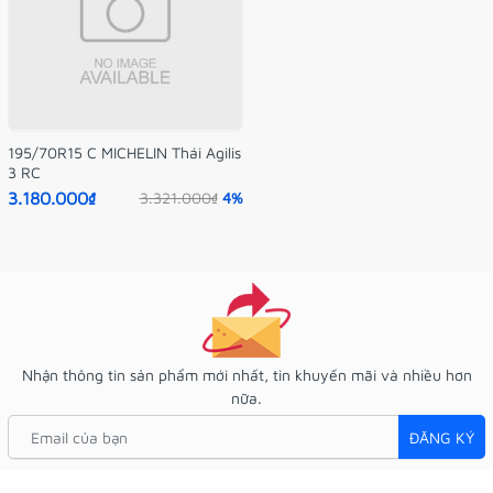
195/70R15 C MICHELIN Thái Agilis
3 RC
3.180.000₫
3.321.000₫
4%
Nhận thông tin sản phẩm mới nhất, tin khuyến mãi và nhiều hơn
nữa.
ĐĂNG KÝ