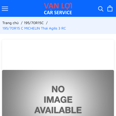
Trang chủ
195/70R15C
195/70R15 C MICHELIN Thái Agilis 3 RC