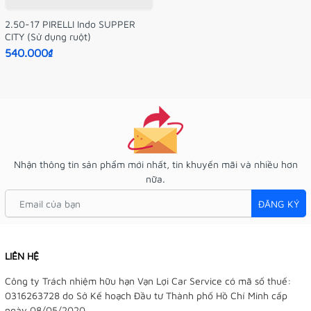
2.50-17 PIRELLI Indo SUPPER
CITY (Sử dụng ruột)
540.000₫
Nhận thông tin sản phẩm mới nhất, tin khuyến mãi và nhiều hơn
nữa.
ĐĂNG KÝ
LIÊN HỆ
Công ty Trách nhiệm hữu hạn Vạn Lợi Car Service có mã số thuế:
0316263728 do Sở Kế hoạch Đầu tư Thành phố Hồ Chí Minh cấp
ngày 08/05/2020.