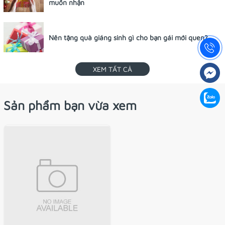
muốn nhận
Nên tặng quà giáng sinh gì cho bạn gái mới quen?
XEM TẤT CẢ
Sản phẩm bạn vừa xem