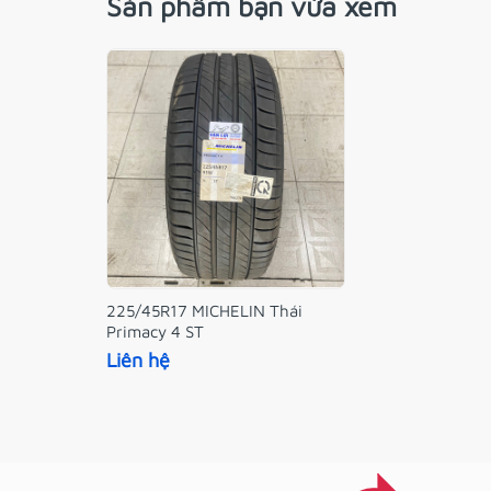
Sản phẩm bạn vừa xem
225/45R17 MICHELIN Thái
Primacy 4 ST
Liên hệ