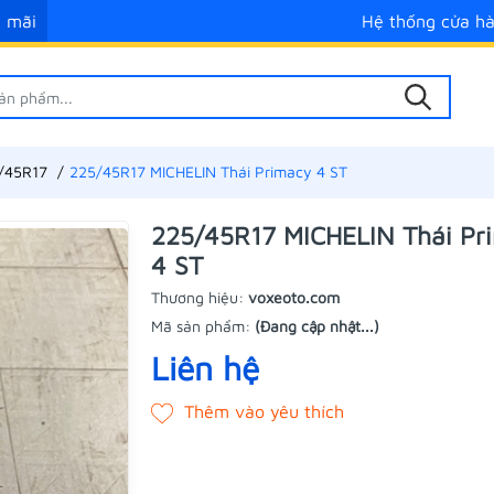
 mãi
Hệ thống cửa h
/45R17
225/45R17 MICHELIN Thái Primacy 4 ST
225/45R17 MICHELIN Thái Pr
4 ST
Thương hiệu:
voxeoto.com
Mã sản phẩm:
(Đang cập nhật...)
Liên hệ