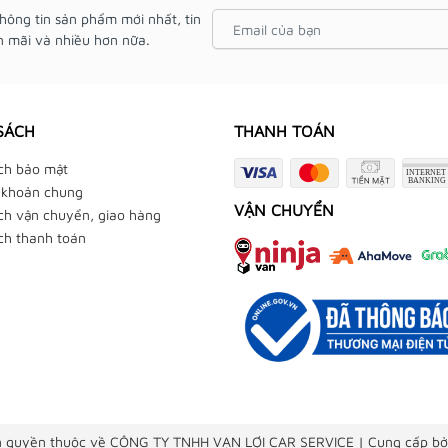
hông tin sản phẩm mới nhất, tin
 mãi và nhiều hơn nữa.
SÁCH
THANH TOÁN
ch bảo mật
 khoản chung
VẬN CHUYỂN
ch vận chuyển, giao hàng
ch thanh toán
 quyền thuộc về CÔNG TY TNHH VẠN LỢI CAR SERVICE
|
Cung cấp bở