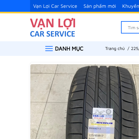
Vạn Lợi Car Service
Sản phẩm mới
Khuyến
DANH MỤC
Trang chủ
225