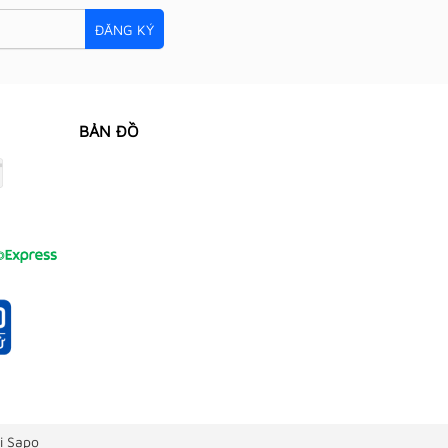
ĐĂNG KÝ
BẢN ĐỒ
i Sapo