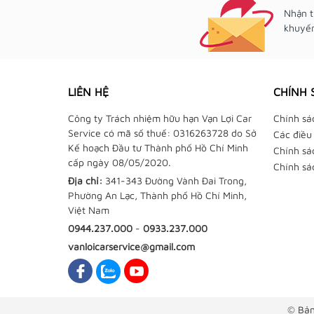
Nhận t
khuyến
LIÊN HỆ
CHÍNH 
Công ty Trách nhiệm hữu hạn Vạn Lợi Car
Chính sá
Service có mã số thuế: 0316263728 do Sở
Các điều
Kế hoạch Đầu tư Thành phố Hồ Chí Minh
Chính sá
cấp ngày 08/05/2020.
Chính sá
Địa chỉ:
341-343 Đường Vành Đai Trong,
Phường An Lạc, Thành phố Hồ Chí Minh,
Việt Nam
0944.237.000
-
0933.237.000
vanloicarservice@gmail.com
© Bản