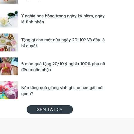
Ý nghĩa hoa hồng trong ngày kỷ niệm, ngày
lễ tình nhân
Tặng gì cho một nửa ngày 20-10? Và đây là
bí quyết
5 món quà tặng 20/10 ý nghĩa 100% phụ nữ
đều muốn nhận
Nên tặng quà giáng sinh gì cho bạn gái mới
quen?
XEM TẤT CẢ