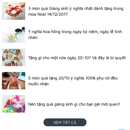
3 món quà Giáng sinh ý nghĩa nhất dành tặng trong
mùa Noel 14/12/2017
Ý nghĩa hoa hồng trong ngày kỷ niệm, ngày lễ tình
nhân
Tặng gì cho một nửa ngày 20-10? Và đây là bí quyết
5 món quà tặng 20/10 ý nghĩa 100% phụ nữ đều
muốn nhận
Nên tặng quà giáng sinh gì cho bạn gái mới quen?
XEM TẤT CẢ