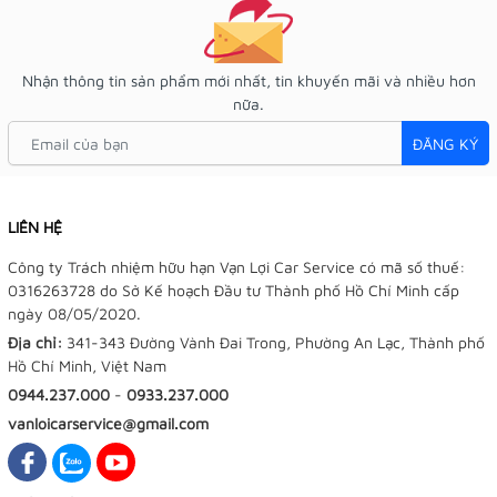
Nhận thông tin sản phẩm mới nhất, tin khuyến mãi và nhiều hơn
nữa.
ĐĂNG KÝ
LIÊN HỆ
Công ty Trách nhiệm hữu hạn Vạn Lợi Car Service có mã số thuế:
0316263728 do Sở Kế hoạch Đầu tư Thành phố Hồ Chí Minh cấp
ngày 08/05/2020.
Địa chỉ:
341-343 Đường Vành Đai Trong, Phường An Lạc, Thành phố
Hồ Chí Minh, Việt Nam
0944.237.000
-
0933.237.000
vanloicarservice@gmail.com