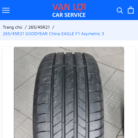
Trang chủ
265/45R21
265/45R21 GOODYEAR China EAGLE F1 Asymetric 3