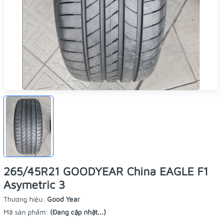
265/45R21 GOODYEAR China EAGLE F1
Asymetric 3
Thương hiệu:
Good Year
Mã sản phẩm:
(Đang cập nhật...)