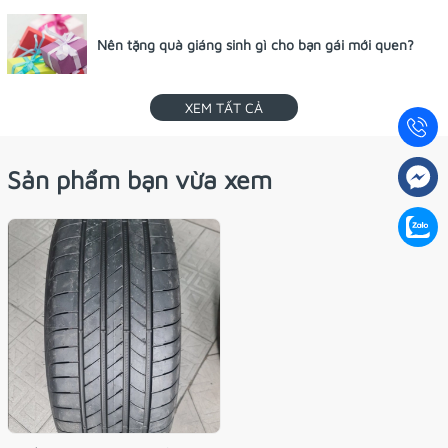
Nên tặng quà giáng sinh gì cho bạn gái mới quen?
XEM TẤT CẢ
Sản phẩm bạn vừa xem