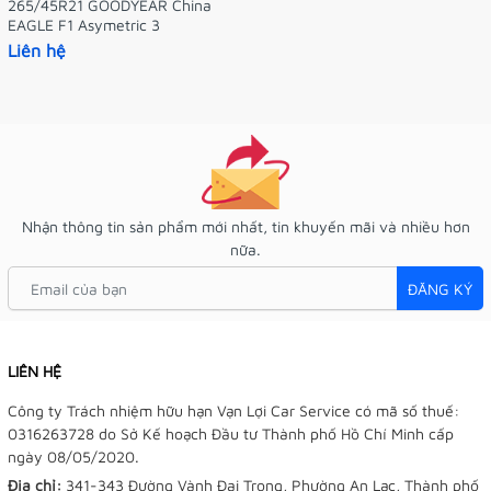
265/45R21 GOODYEAR China
EAGLE F1 Asymetric 3
Liên hệ
Nhận thông tin sản phẩm mới nhất, tin khuyến mãi và nhiều hơn
nữa.
ĐĂNG KÝ
LIÊN HỆ
Công ty Trách nhiệm hữu hạn Vạn Lợi Car Service có mã số thuế:
0316263728 do Sở Kế hoạch Đầu tư Thành phố Hồ Chí Minh cấp
ngày 08/05/2020.
Địa chỉ:
341-343 Đường Vành Đai Trong, Phường An Lạc, Thành phố