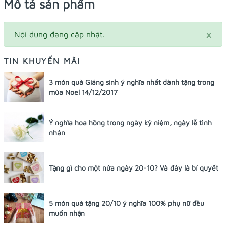
Mô tả sản phẩm
×
Nội dung đang cập nhật.
TIN KHUYẾN MÃI
3 món quà Giáng sinh ý nghĩa nhất dành tặng trong
mùa Noel 14/12/2017
Ý nghĩa hoa hồng trong ngày kỷ niệm, ngày lễ tình
nhân
Tặng gì cho một nửa ngày 20-10? Và đây là bí quyết
5 món quà tặng 20/10 ý nghĩa 100% phụ nữ đều
muốn nhận