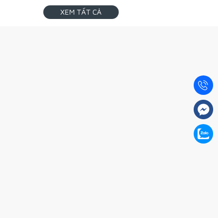
XEM TẤT CẢ