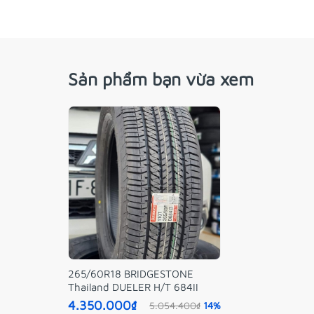
Sản phẩm bạn vừa xem
265/60R18 BRIDGESTONE
Thailand DUELER H/T 684II
4.350.000₫
5.054.400₫
14%