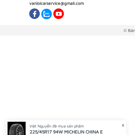
vanloicarservice@gmail.com
© Bản
x
Việt Nguyễn
đã mua sản phẩm
225/45R17 94W MICHELIN CHINA E