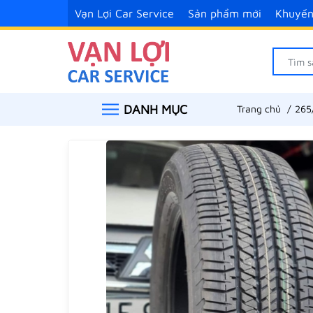
Vạn Lợi Car Service
Sản phẩm mới
Khuyến
DANH MỤC
Trang chủ
265