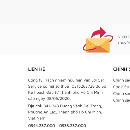
Nhận t
khuyến
LIÊN HỆ
CHÍNH 
Công ty Trách nhiệm hữu hạn Vạn Lợi Car
Chính sá
Service có mã số thuế: 0316263728 do Sở
Các điều
Kế hoạch Đầu tư Thành phố Hồ Chí Minh
Chính sá
cấp ngày 08/05/2020.
Chính sá
Địa chỉ:
341-343 Đường Vành Đai Trong,
Phường An Lạc, Thành phố Hồ Chí Minh,
Việt Nam
0944.237.000
-
0933.237.000