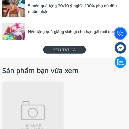
5 món quà tặng 20/10 ý nghĩa 100% phụ nữ đều
muốn nhận
Nên tặng quà giáng sinh gì cho bạn gái mới quen?
XEM TẤT CẢ
Sản phẩm bạn vừa xem