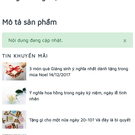
Mô tả sản phẩm
×
Nội dung đang cập nhật.
TIN KHUYẾN MÃI
3 món quà Giáng sinh ý nghĩa nhất dành tặng trong
mùa Noel 14/12/2017
Ý nghĩa hoa hồng trong ngày kỷ niệm, ngày lễ tình
nhân
Tặng gì cho một nửa ngày 20-10? Và đây là bí quyết