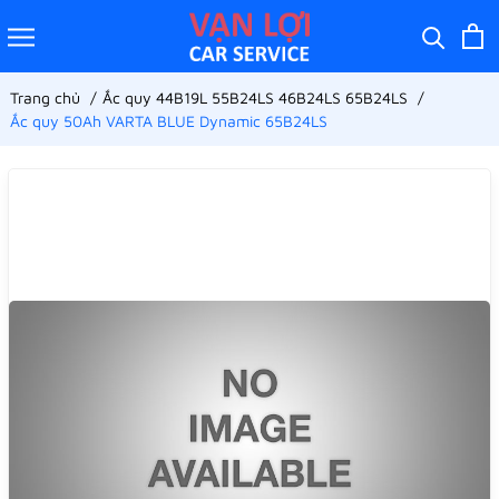
Trang chủ
Ắc quy 44B19L 55B24LS 46B24LS 65B24LS
Ắc quy 50Ah VARTA BLUE Dynamic 65B24LS