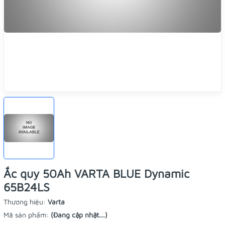
Ắc quy 50Ah VARTA BLUE Dynamic
65B24LS
Thương hiệu:
Varta
Mã sản phẩm:
(Đang cập nhật...)