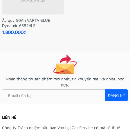
Ắc quy 50Ah VARTA BLUE
Dynamic 65B24LS
1.800.000₫
Nhận thông tin sản phẩm mới nhất, tin khuyến mãi và nhiều hơn
nữa.
ĐĂNG KÝ
LIÊN HỆ
Công ty Trách nhiệm hữu hạn Vạn Lợi Car Service có mã số thuế: