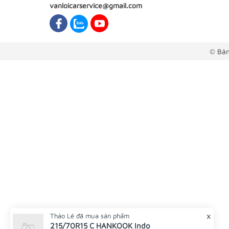
vanloicarservice@gmail.com
© Bản
x
Thảo Lê
đã mua sản phẩm
215/70R15 C HANKOOK Indo