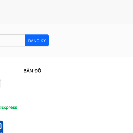
ĐĂNG KÝ
BẢN ĐỒ