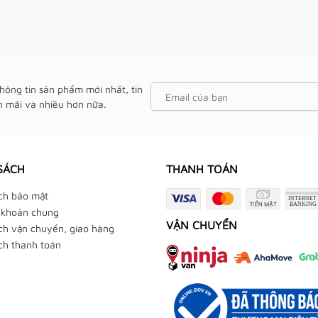
hông tin sản phẩm mới nhất, tin
 mãi và nhiều hơn nữa.
SÁCH
THANH TOÁN
ch bảo mật
 khoản chung
VẬN CHUYỂN
ch vận chuyển, giao hàng
ch thanh toán