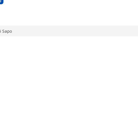
i Sapo