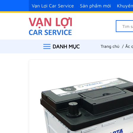
Vạn Lợi Car Service
Sản phẩm mới
Khuyến
DANH MỤC
Trang chủ
Ắc 