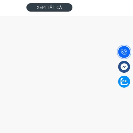
XEM TẤT CẢ