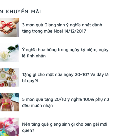
IN KHUYẾN MÃI
3 món quà Giáng sinh ý nghĩa nhất dành
tặng trong mùa Noel 14/12/2017
Ý nghĩa hoa hồng trong ngày kỷ niệm, ngày
lễ tình nhân
Tặng gì cho một nửa ngày 20-10? Và đây là
bí quyết
5 món quà tặng 20/10 ý nghĩa 100% phụ nữ
đều muốn nhận
Nên tặng quà giáng sinh gì cho bạn gái mới
quen?