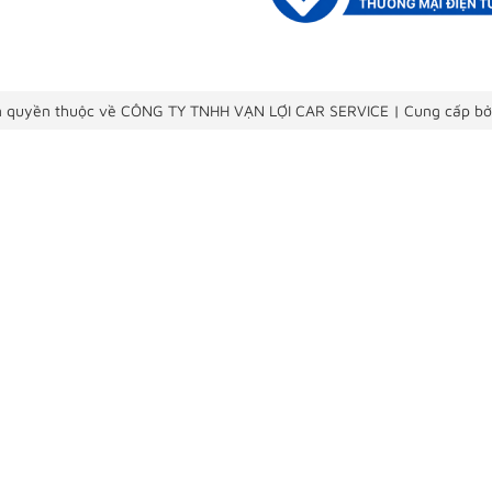
 quyền thuộc về CÔNG TY TNHH VẠN LỢI CAR SERVICE
|
Cung cấp bở