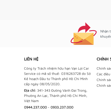
Nhận t
khuyến
LIÊN HỆ
CHÍNH 
Công ty Trách nhiệm hữu hạn Vạn Lợi Car
Chính sá
Service có mã số thuế: 0316263728 do Sở
Các điều
Kế hoạch Đầu tư Thành phố Hồ Chí Minh
Chính sá
cấp ngày 08/05/2020.
Chính sá
Địa chỉ:
341-343 Đường Vành Đai Trong,
Phường An Lạc, Thành phố Hồ Chí Minh,
Việt Nam
0944.237.000
-
0933.237.000