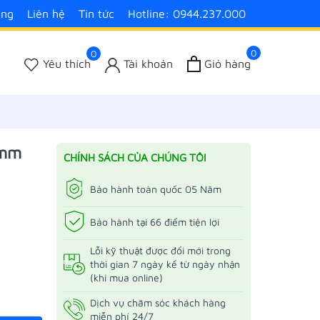
àng
Liên hệ
Tin tức
Hotline: 0944.237.000
0
0
Yêu thích
Tài khoản
Giỏ hàng
5mm
CHÍNH SÁCH CỦA CHÚNG TÔI
Bảo hành toàn quốc 05 Năm
Bảo hành tại 66 điểm tiện lợi
Lỗi kỹ thuật được đổi mới trong
thời gian 7 ngày kể từ ngày nhận
(khi mua online)
Dịch vụ chăm sóc khách hàng
miễn phí 24/7