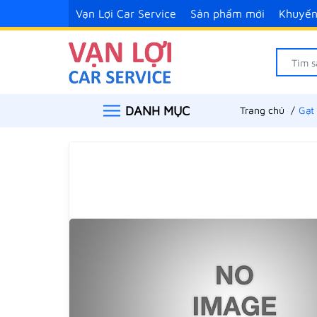
Vạn Lợi Car Service
Sản phẩm mới
Khuyến
DANH MỤC
Trang chủ
Gạt