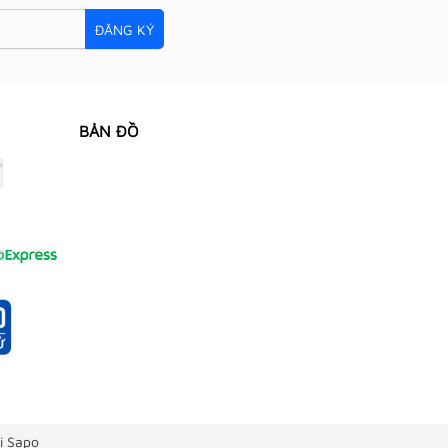
ĐĂNG KÝ
BẢN ĐỒ
i Sapo