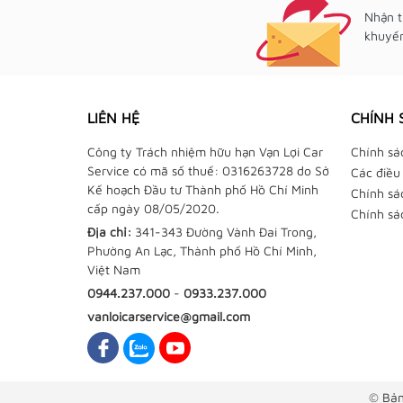
Nhận t
khuyến
LIÊN HỆ
CHÍNH 
Công ty Trách nhiệm hữu hạn Vạn Lợi Car
Chính sá
Service có mã số thuế: 0316263728 do Sở
Các điều
Kế hoạch Đầu tư Thành phố Hồ Chí Minh
Chính sá
cấp ngày 08/05/2020.
Chính sá
Địa chỉ:
341-343 Đường Vành Đai Trong,
Phường An Lạc, Thành phố Hồ Chí Minh,
Việt Nam
0944.237.000
-
0933.237.000
vanloicarservice@gmail.com
© Bản