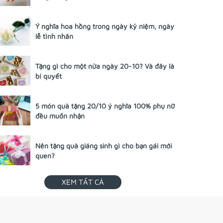
Ý nghĩa hoa hồng trong ngày kỷ niệm, ngày
lễ tình nhân
Tặng gì cho một nửa ngày 20-10? Và đây là
bí quyết
5 món quà tặng 20/10 ý nghĩa 100% phụ nữ
đều muốn nhận
Nên tặng quà giáng sinh gì cho bạn gái mới
quen?
XEM TẤT CẢ