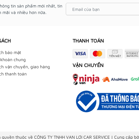
hông tin sản phẩm mới nhất, tin
 mãi và nhiều hơn nữa.
SÁCH
THANH TOÁN
ch bảo mật
 khoản chung
VẬN CHUYỂN
ch vận chuyển, giao hàng
ch thanh toán
 quyền thuộc về CÔNG TY TNHH VẠN LỢI CAR SERVICE
|
Cung cấp bở