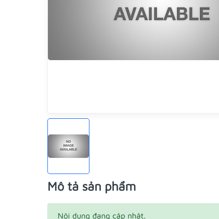
Mô tả sản phẩm
Nội dung đang cập nhật.