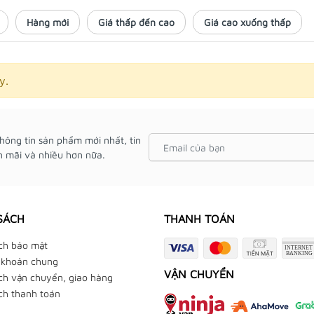
Hàng mới
Giá thấp đến cao
Giá cao xuống thấp
y.
hông tin sản phẩm mới nhất, tin
 mãi và nhiều hơn nữa.
SÁCH
THANH TOÁN
ch bảo mật
 khoản chung
VẬN CHUYỂN
ch vận chuyển, giao hàng
ch thanh toán