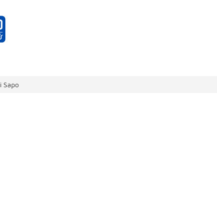
i Sapo