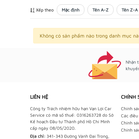
Xếp theo
Mặc định
Tên A-Z
Tên Z-A
Không có sản phẩm nào trong danh mục nà
Nhận t
khuyến
LIÊN HỆ
CHÍNH 
Công ty Trách nhiệm hữu hạn Vạn Lợi Car
Chính sá
Service có mã số thuế: 0316263728 do Sở
Các điều
Kế hoạch Đầu tư Thành phố Hồ Chí Minh
Chính sá
cấp ngày 08/05/2020.
Chính sá
Địa chỉ:
341-343 Đường Vành Đai Trong,