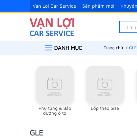
Vạn Lợi Car Service
Sản phẩm mới
Khuyến
DANH MỤC
Trang chủ
GLE
Phụ tùng & Bảo
Lốp theo Size
dưỡng ô tô
GLE