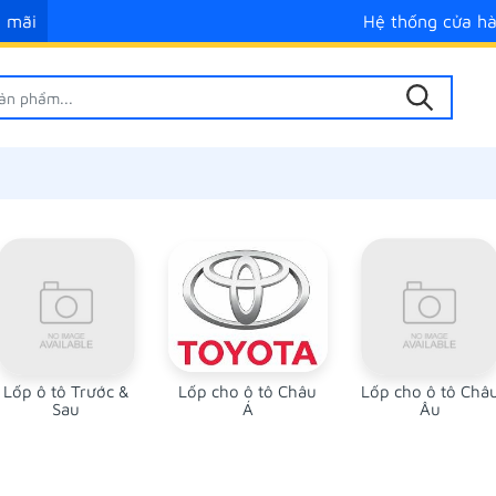
 mãi
Hệ thống cửa h
Lốp ô tô Trước &
Lốp cho ô tô Châu
Lốp cho ô tô Châ
Sau
Á
Âu