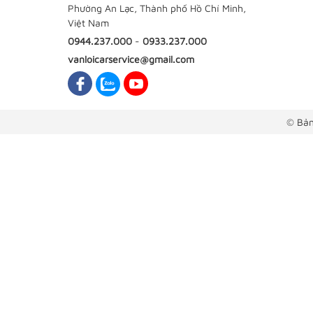
Phường An Lạc, Thành phố Hồ Chí Minh,
Việt Nam
0944.237.000
-
0933.237.000
vanloicarservice@gmail.com
© Bản