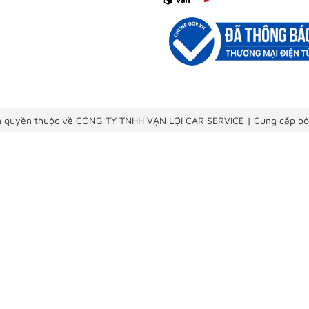
 quyền thuộc về CÔNG TY TNHH VẠN LỢI CAR SERVICE
|
Cung cấp bở