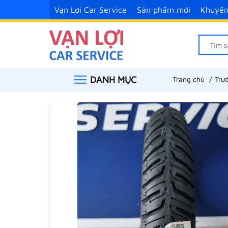
Vạn Lợi Car Service
Sản phẩm mới
Khuyến
DANH MỤC
Trang chủ
Trư