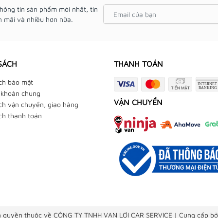
hông tin sản phẩm mới nhất, tin
 mãi và nhiều hơn nữa.
SÁCH
THANH TOÁN
ch bảo mật
 khoản chung
VẬN CHUYỂN
ch vận chuyển, giao hàng
ch thanh toán
 quyền thuộc về CÔNG TY TNHH VẠN LỢI CAR SERVICE
|
Cung cấp bở