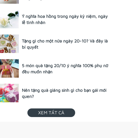
Ý nghĩa hoa hồng trong ngày kỷ niệm, ngày
lễ tình nhân
Tặng gì cho một nửa ngày 20-10? Và đây là
bí quyết
5 món quà tặng 20/10 ý nghĩa 100% phụ nữ
đều muốn nhận
Nên tặng quà giáng sinh gì cho bạn gái mới
quen?
XEM TẤT CẢ