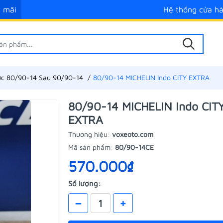
 mãi
Hệ thống cửa h
ớc 80/90-14 Sau 90/90-14
80/90-14 MICHELIN Indo CITY EXTRA
80/90-14 MICHELIN Indo CIT
EXTRA
Thương hiệu:
voxeoto.com
Mã sản phẩm:
80/90-14CE
570.000₫
Số lượng:
–
+