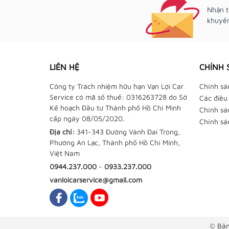
Nhận t
khuyến
LIÊN HỆ
CHÍNH 
Công ty Trách nhiệm hữu hạn Vạn Lợi Car
Chính sá
Service có mã số thuế: 0316263728 do Sở
Các điều
Kế hoạch Đầu tư Thành phố Hồ Chí Minh
Chính sá
cấp ngày 08/05/2020.
Chính sá
Địa chỉ:
341-343 Đường Vành Đai Trong,
Phường An Lạc, Thành phố Hồ Chí Minh,
Việt Nam
0944.237.000
-
0933.237.000
vanloicarservice@gmail.com
© Bản