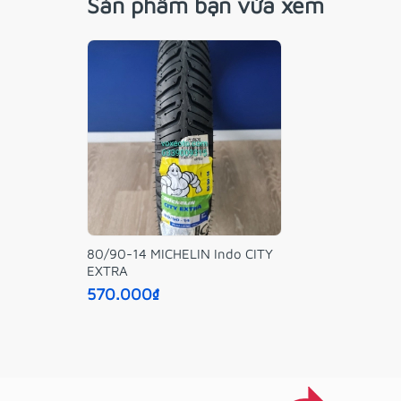
Sản phẩm bạn vừa xem
80/90-14 MICHELIN Indo CITY
EXTRA
570.000₫