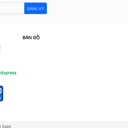
ĐĂNG KÝ
BẢN ĐỒ
i Sapo