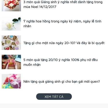
3 món quà Giáng sinh ý nghĩa nhất dành tặng trong
mùa Noel 14/12/2017
Ý nghĩa hoa hồng trong ngày kỷ niệm, ngày lễ tình
nhân
Tặng gì cho một nửa ngày 20-10? Và đây là bí quyết
5 món quà tặng 20/10 ý nghĩa 100% phụ nữ đều
muốn nhận
Nên tặng quà giáng sinh gì cho bạn gái mới quen?
XEM TẤT CẢ