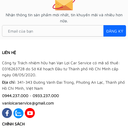
Nhận thông tin sản phẩm mới nhất, tin khuyến mãi và nhiều hơn
nữa.
ĐĂNG KÝ
LIÊN HỆ
Công ty Trách nhiệm hữu hạn Vạn Lợi Car Service có mã số thuế:
0316263728 do Sở Kế hoạch Đầu tư Thành phố Hồ Chí Minh cấp
ngày 08/05/2020.
Địa chỉ:
341-343 Đường Vành Đai Trong, Phường An Lạc, Thành phố
Hồ Chí Minh, Việt Nam
0944.237.000
-
0933.237.000
vanloicarservice@gmail.com
CHÍNH SÁCH