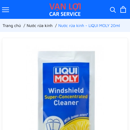
Trang chủ
Nước rửa kính
Nước rửa kính - LIQUI MOLY 20ml