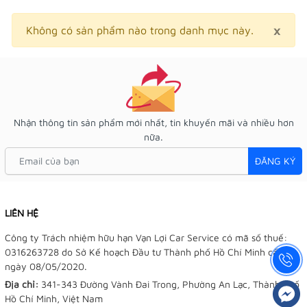
×
Clo
Không có sản phẩm nào trong danh mục này.
Nhận thông tin sản phẩm mới nhất, tin khuyến mãi và nhiều hơn
nữa.
ĐĂNG KÝ
LIÊN HỆ
Công ty Trách nhiệm hữu hạn Vạn Lợi Car Service có mã số thuế:
0316263728 do Sở Kế hoạch Đầu tư Thành phố Hồ Chí Minh cấp
ngày 08/05/2020.
Địa chỉ:
341-343 Đường Vành Đai Trong, Phường An Lạc, Thành phố
Hồ Chí Minh, Việt Nam