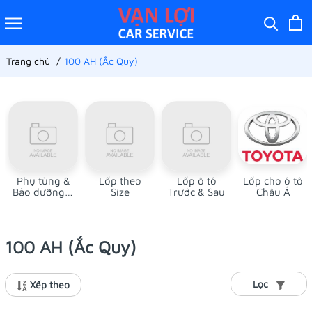
Trang chủ
100 AH (Ắc Quy)
Phụ tùng &
Lốp theo
Lốp ô tô
Lốp cho ô tô
Bảo dưỡng ô
Size
Trước & Sau
Châu Á
tô
100 AH (Ắc Quy)
Lọc
Xếp theo