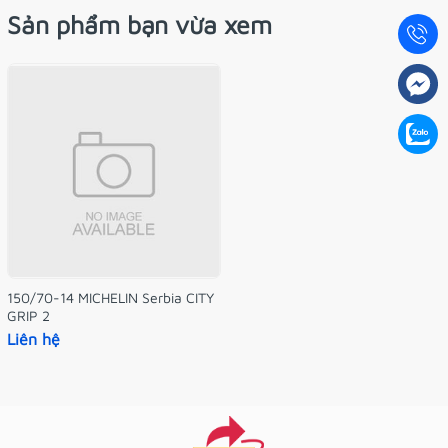
Sản phẩm bạn vừa xem
150/70-14 MICHELIN Serbia CITY
GRIP 2
Liên hệ