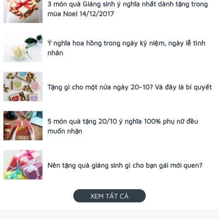
3 món quà Giáng sinh ý nghĩa nhất dành tặng trong
mùa Noel 14/12/2017
Ý nghĩa hoa hồng trong ngày kỷ niệm, ngày lễ tình
nhân
Tặng gì cho một nửa ngày 20-10? Và đây là bí quyết
5 món quà tặng 20/10 ý nghĩa 100% phụ nữ đều
muốn nhận
Nên tặng quà giáng sinh gì cho bạn gái mới quen?
XEM TẤT CẢ