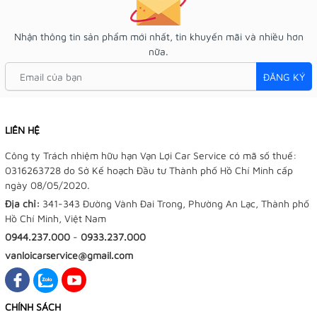
Nhận thông tin sản phẩm mới nhất, tin khuyến mãi và nhiều hơn
nữa.
ĐĂNG KÝ
LIÊN HỆ
Công ty Trách nhiệm hữu hạn Vạn Lợi Car Service có mã số thuế:
0316263728 do Sở Kế hoạch Đầu tư Thành phố Hồ Chí Minh cấp
ngày 08/05/2020.
Địa chỉ:
341-343 Đường Vành Đai Trong, Phường An Lạc, Thành phố
Hồ Chí Minh, Việt Nam
0944.237.000
-
0933.237.000
vanloicarservice@gmail.com
CHÍNH SÁCH