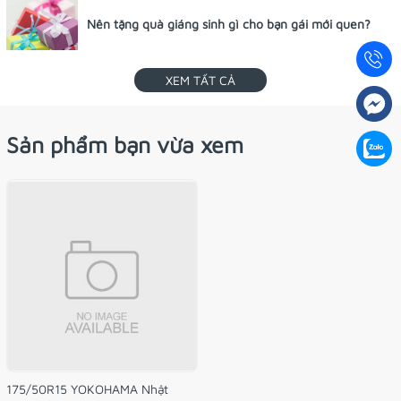
Nên tặng quà giáng sinh gì cho bạn gái mới quen?
XEM TẤT CẢ
Sản phẩm bạn vừa xem
175/50R15 YOKOHAMA Nhật