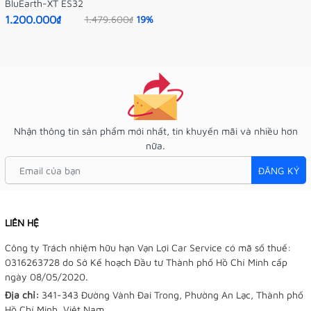
BluEarth-XT ES32
1.200.000₫
1.479.600₫
19%
Nhận thông tin sản phẩm mới nhất, tin khuyến mãi và nhiều hơn
nữa.
ĐĂNG KÝ
LIÊN HỆ
Công ty Trách nhiệm hữu hạn Vạn Lợi Car Service có mã số thuế:
0316263728 do Sở Kế hoạch Đầu tư Thành phố Hồ Chí Minh cấp
ngày 08/05/2020.
Địa chỉ:
341-343 Đường Vành Đai Trong, Phường An Lạc, Thành phố
Hồ Chí Minh, Việt Nam