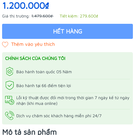
1.200.000₫
Giá thị trường:
1.479.600₫
Tiết kiệm:
279.600₫
HẾT HÀNG
CHÍNH SÁCH CỦA CHÚNG TÔI
Bảo hành toàn quốc 05 Năm
Bảo hành tại 66 điểm tiện lợi
Lỗi kỹ thuật được đổi mới trong thời gian 7 ngày kể từ ngày
nhận (khi mua online)
Dịch vụ chăm sóc khách hàng miễn phí 24/7
Mô tả sản phẩm