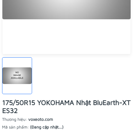
175/50R15 YOKOHAMA Nhật BluEarth-XT
ES32
Thương hiệu:
voxeoto.com
Mã sản phẩm:
(Đang cập nhật...)