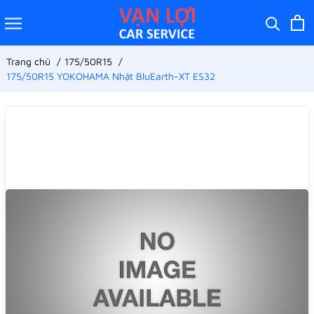
Trang chủ
175/50R15
175/50R15 YOKOHAMA Nhật BluEarth-XT ES32