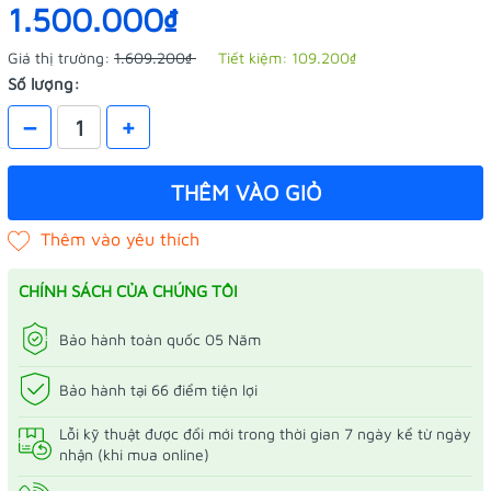
1.500.000₫
Giá thị trường:
1.609.200₫
Tiết kiệm:
109.200₫
Số lượng:
–
+
THÊM VÀO GIỎ
CHÍNH SÁCH CỦA CHÚNG TÔI
Bảo hành toàn quốc 05 Năm
Bảo hành tại 66 điểm tiện lợi
Lỗi kỹ thuật được đổi mới trong thời gian 7 ngày kể từ ngày
nhận (khi mua online)