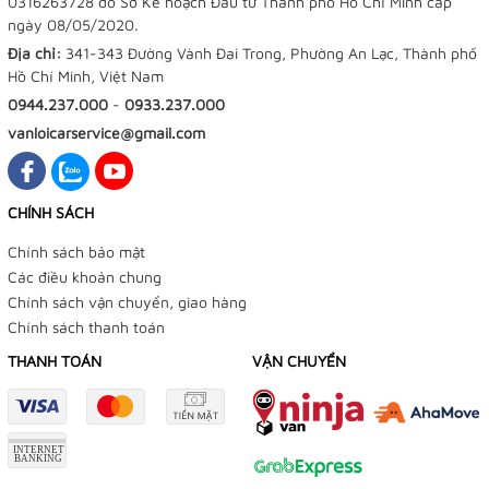
0316263728 do Sở Kế hoạch Đầu tư Thành phố Hồ Chí Minh cấp
ngày 08/05/2020.
Địa chỉ:
341-343 Đường Vành Đai Trong, Phường An Lạc, Thành phố
Hồ Chí Minh, Việt Nam
0944.237.000
-
0933.237.000
vanloicarservice@gmail.com
CHÍNH SÁCH
Chính sách bảo mật
Các điều khoản chung
Chính sách vận chuyển, giao hàng
Chính sách thanh toán
THANH TOÁN
VẬN CHUYỂN