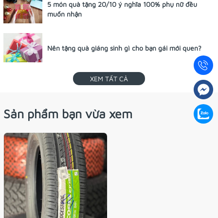
5 món quà tặng 20/10 ý nghĩa 100% phụ nữ đều
muốn nhận
Nên tặng quà giáng sinh gì cho bạn gái mới quen?
XEM TẤT CẢ
Sản phẩm bạn vừa xem