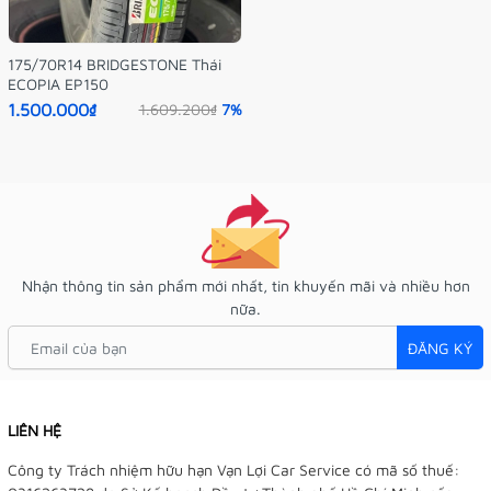
175/70R14 BRIDGESTONE Thái
ECOPIA EP150
1.500.000₫
1.609.200₫
7%
Nhận thông tin sản phẩm mới nhất, tin khuyến mãi và nhiều hơn
nữa.
ĐĂNG KÝ
LIÊN HỆ
Công ty Trách nhiệm hữu hạn Vạn Lợi Car Service có mã số thuế: