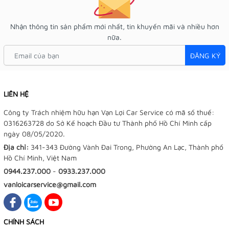
Nhận thông tin sản phẩm mới nhất, tin khuyến mãi và nhiều hơn
nữa.
ĐĂNG KÝ
LIÊN HỆ
Công ty Trách nhiệm hữu hạn Vạn Lợi Car Service có mã số thuế:
0316263728 do Sở Kế hoạch Đầu tư Thành phố Hồ Chí Minh cấp
ngày 08/05/2020.
Địa chỉ:
341-343 Đường Vành Đai Trong, Phường An Lạc, Thành phố
Hồ Chí Minh, Việt Nam
0944.237.000
-
0933.237.000
vanloicarservice@gmail.com
CHÍNH SÁCH