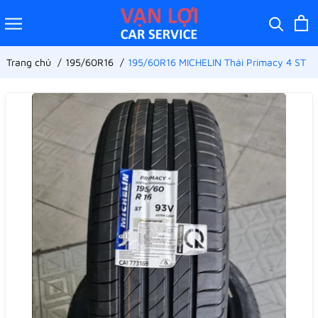
Trang chủ
195/60R16
195/60R16 MICHELIN Thái Primacy 4 ST