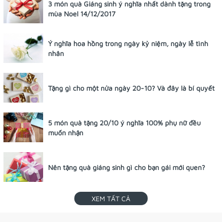
3 món quà Giáng sinh ý nghĩa nhất dành tặng trong
mùa Noel 14/12/2017
Ý nghĩa hoa hồng trong ngày kỷ niệm, ngày lễ tình
nhân
Tặng gì cho một nửa ngày 20-10? Và đây là bí quyết
5 món quà tặng 20/10 ý nghĩa 100% phụ nữ đều
muốn nhận
Nên tặng quà giáng sinh gì cho bạn gái mới quen?
XEM TẤT CẢ