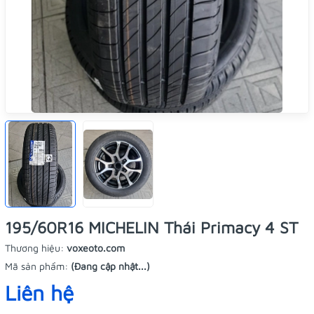
195/60R16 MICHELIN Thái Primacy 4 ST
Thương hiệu:
voxeoto.com
Mã sản phẩm:
(Đang cập nhật...)
Liên hệ