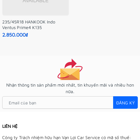
235/45R18 HANKOOK Indo
Ventus Prime4 K135
2.850.000₫
Nhận thông tin sản phẩm mới nhất, tin khuyến mãi và nhiều hơn
nữa.
ĐĂNG KÝ
LIÊN HỆ
Công ty Trách nhiệm hữu hạn Vạn Lợi Car Service có mã số thuế: