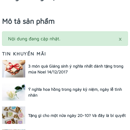
Mô tả sản phẩm
×
Nội dung đang cập nhật.
TIN KHUYẾN MÃI
3 món quà Giáng sinh ý nghĩa nhất dành tặng trong
mùa Noel 14/12/2017
Ý nghĩa hoa hồng trong ngày kỷ niệm, ngày lễ tình
nhân
Tặng gì cho một nửa ngày 20-10? Và đây là bí quyết