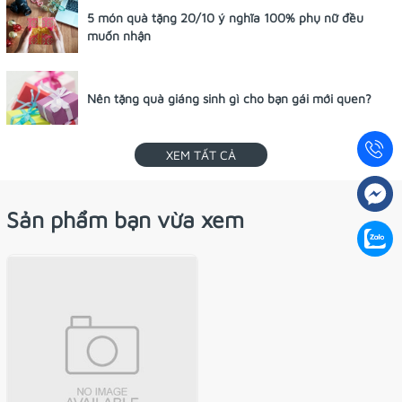
5 món quà tặng 20/10 ý nghĩa 100% phụ nữ đều
muốn nhận
Nên tặng quà giáng sinh gì cho bạn gái mới quen?
XEM TẤT CẢ
Sản phẩm bạn vừa xem