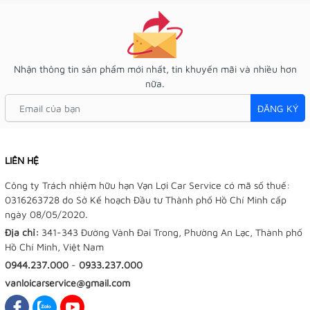
Nhận thông tin sản phẩm mới nhất, tin khuyến mãi và nhiều hơn
nữa.
ĐĂNG KÝ
LIÊN HỆ
Công ty Trách nhiệm hữu hạn Vạn Lợi Car Service có mã số thuế:
0316263728 do Sở Kế hoạch Đầu tư Thành phố Hồ Chí Minh cấp
ngày 08/05/2020.
Địa chỉ:
341-343 Đường Vành Đai Trong, Phường An Lạc, Thành phố
Hồ Chí Minh, Việt Nam
0944.237.000
-
0933.237.000
vanloicarservice@gmail.com