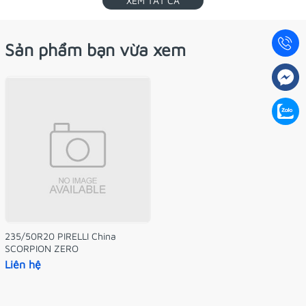
XEM TẤT CẢ
Sản phẩm bạn vừa xem
235/50R20 PIRELLI China
SCORPION ZERO
Liên hệ