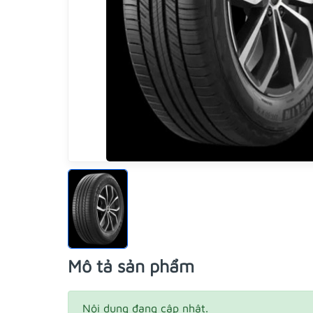
Mô tả sản phẩm
Nội dung đang cập nhật.