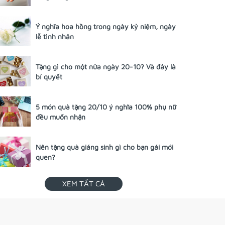
Ý nghĩa hoa hồng trong ngày kỷ niệm, ngày
lễ tình nhân
Tặng gì cho một nửa ngày 20-10? Và đây là
bí quyết
5 món quà tặng 20/10 ý nghĩa 100% phụ nữ
đều muốn nhận
Nên tặng quà giáng sinh gì cho bạn gái mới
quen?
XEM TẤT CẢ