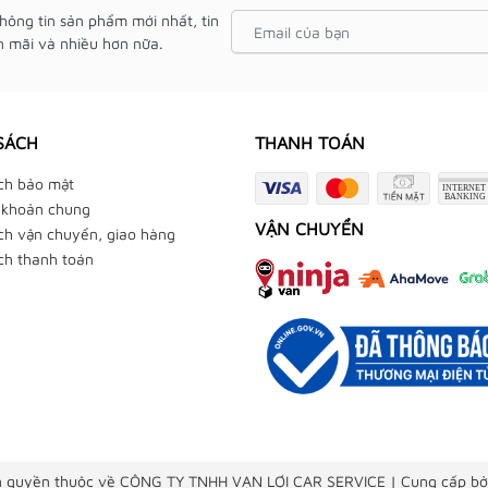
hông tin sản phẩm mới nhất, tin
 mãi và nhiều hơn nữa.
SÁCH
THANH TOÁN
ch bảo mật
 khoản chung
VẬN CHUYỂN
ch vận chuyển, giao hàng
ch thanh toán
 quyền thuộc về CÔNG TY TNHH VẠN LỢI CAR SERVICE
|
Cung cấp bở