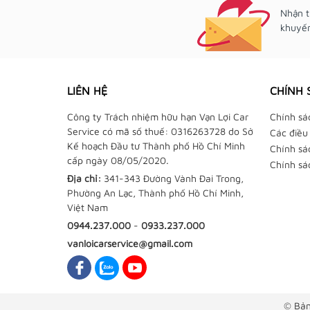
Nhận t
khuyến
LIÊN HỆ
CHÍNH 
Công ty Trách nhiệm hữu hạn Vạn Lợi Car
Chính sá
Service có mã số thuế: 0316263728 do Sở
Các điều
Kế hoạch Đầu tư Thành phố Hồ Chí Minh
Chính sá
cấp ngày 08/05/2020.
Chính sá
Địa chỉ:
341-343 Đường Vành Đai Trong,
Phường An Lạc, Thành phố Hồ Chí Minh,
Việt Nam
0944.237.000
-
0933.237.000
vanloicarservice@gmail.com
© Bản