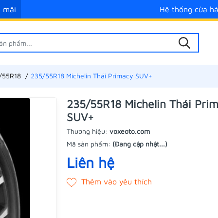
 mãi
Hệ thống cửa h
/55R18
235/55R18 Michelin Thái Primacy SUV+
235/55R18 Michelin Thái Pri
SUV+
Thương hiệu:
voxeoto.com
Mã sản phẩm:
(Đang cập nhật...)
Liên hệ