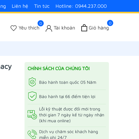
àng
Liên hệ
Tin tức
Hotline: 0944.237.000
0
0
Yêu thích
Tài khoản
Giỏ hàng
macy
CHÍNH SÁCH CỦA CHÚNG TÔI
Bảo hành toàn quốc 05 Năm
Bảo hành tại 66 điểm tiện lợi
Lỗi kỹ thuật được đổi mới trong
thời gian 7 ngày kể từ ngày nhận
(khi mua online)
Dịch vụ chăm sóc khách hàng
miễn phí 24/7