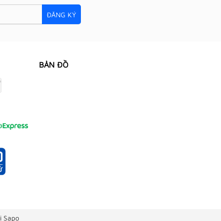
ĐĂNG KÝ
BẢN ĐỒ
i Sapo