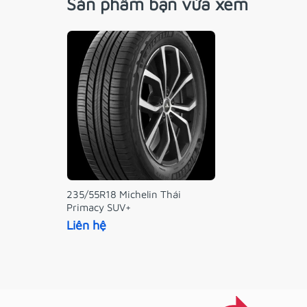
Sản phẩm bạn vừa xem
235/55R18 Michelin Thái
Primacy SUV+
Liên hệ