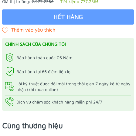
Giá thị trường:
2.977.236₫
Tiết kiệm:
777.236₫
HẾT HÀNG
CHÍNH SÁCH CỦA CHÚNG TÔI
Bảo hành toàn quốc 05 Năm
Bảo hành tại 66 điểm tiện lợi
Lỗi kỹ thuật được đổi mới trong thời gian 7 ngày kể từ ngày
nhận (khi mua online)
Dịch vụ chăm sóc khách hàng miễn phí 24/7
Cùng thương hiệu