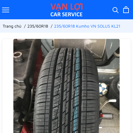
Trang chủ
235/60R18
235/60R18 Kumho VN SOLUS KL21