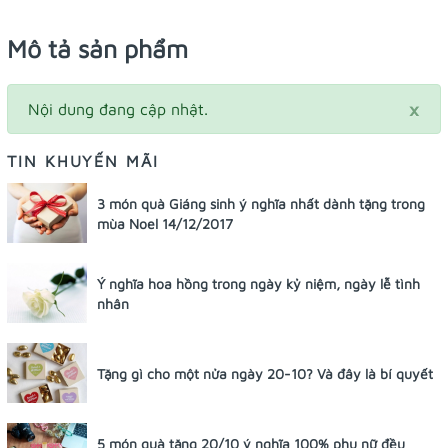
Mô tả sản phẩm
×
Nội dung đang cập nhật.
TIN KHUYẾN MÃI
3 món quà Giáng sinh ý nghĩa nhất dành tặng trong
mùa Noel 14/12/2017
Ý nghĩa hoa hồng trong ngày kỷ niệm, ngày lễ tình
nhân
Tặng gì cho một nửa ngày 20-10? Và đây là bí quyết
5 món quà tặng 20/10 ý nghĩa 100% phụ nữ đều