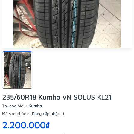
235/60R18 Kumho VN SOLUS KL21
Thương hiệu:
Kumho
Mã sản phẩm:
(Đang cập nhật...)
2.200.000₫