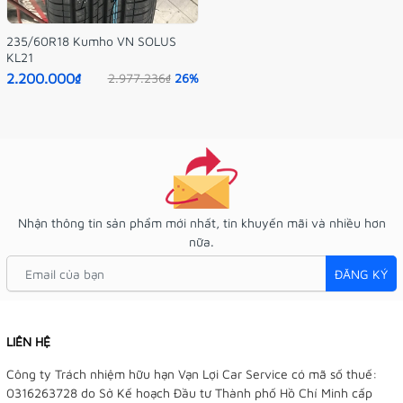
235/60R18 Kumho VN SOLUS
KL21
2.200.000₫
2.977.236₫
26%
Nhận thông tin sản phẩm mới nhất, tin khuyến mãi và nhiều hơn
nữa.
ĐĂNG KÝ
LIÊN HỆ
Công ty Trách nhiệm hữu hạn Vạn Lợi Car Service có mã số thuế:
0316263728 do Sở Kế hoạch Đầu tư Thành phố Hồ Chí Minh cấp