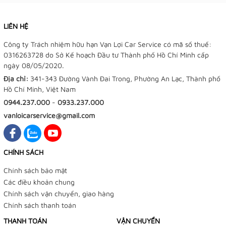
LIÊN HỆ
Công ty Trách nhiệm hữu hạn Vạn Lợi Car Service có mã số thuế:
0316263728 do Sở Kế hoạch Đầu tư Thành phố Hồ Chí Minh cấp
ngày 08/05/2020.
Địa chỉ:
341-343 Đường Vành Đai Trong, Phường An Lạc, Thành phố
Hồ Chí Minh, Việt Nam
0944.237.000
-
0933.237.000
vanloicarservice@gmail.com
CHÍNH SÁCH
Chính sách bảo mật
Các điều khoản chung
Chính sách vận chuyển, giao hàng
Chính sách thanh toán
THANH TOÁN
VẬN CHUYỂN