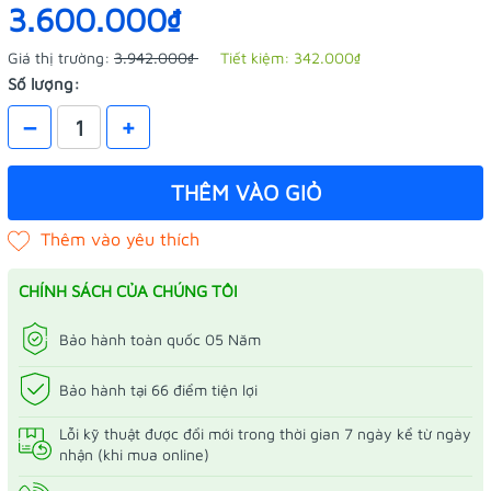
3.600.000₫
Giá thị trường:
3.942.000₫
Tiết kiệm:
342.000₫
Số lượng:
–
+
THÊM VÀO GIỎ
CHÍNH SÁCH CỦA CHÚNG TÔI
Bảo hành toàn quốc 05 Năm
Bảo hành tại 66 điểm tiện lợi
Lỗi kỹ thuật được đổi mới trong thời gian 7 ngày kể từ ngày
nhận (khi mua online)