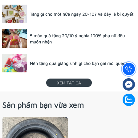
Tặng gì cho một nửa ngày 20-10? Và đây là bí quyết
5 món quà tặng 20/10 ý nghĩa 100% phụ nữ đều
muốn nhận
Nên tặng quà giáng sinh gì cho bạn gái mới quen?
XEM TẤT CẢ
Sản phẩm bạn vừa xem