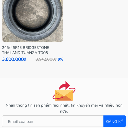
245/45R18 BRIDGESTONE
THAILAND TUANZA T005
3.600.000₫
3.942.000₫
9%
Nhận thông tin sản phẩm mới nhất, tin khuyến mãi và nhiều hơn
nữa.
ĐĂNG KÝ