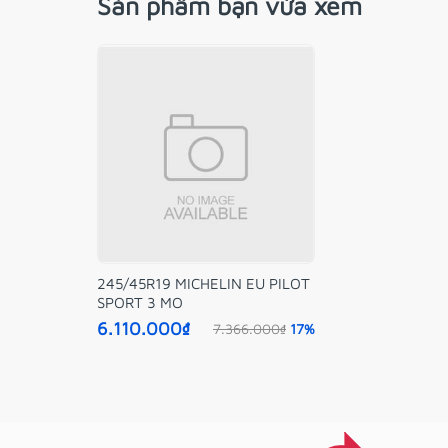
Sản phẩm bạn vừa xem
245/45R19 MICHELIN EU PILOT
SPORT 3 MO
6.110.000₫
7.366.000₫
17%