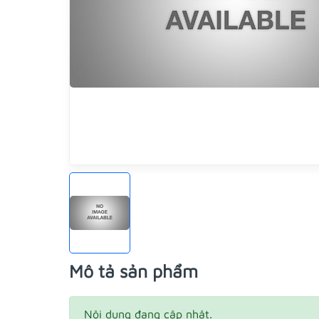
Mô tả sản phẩm
Nội dung đang cập nhật.