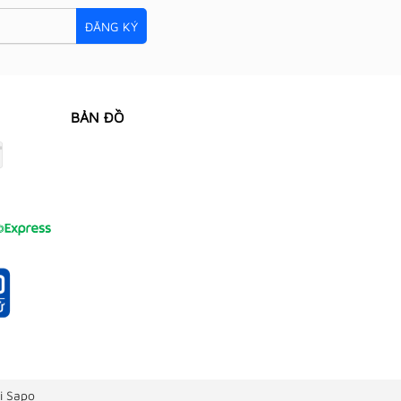
ĐĂNG KÝ
BẢN ĐỒ
i Sapo