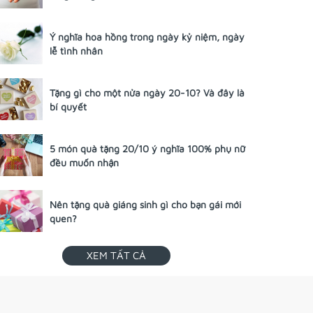
Ý nghĩa hoa hồng trong ngày kỷ niệm, ngày
lễ tình nhân
Tặng gì cho một nửa ngày 20-10? Và đây là
bí quyết
5 món quà tặng 20/10 ý nghĩa 100% phụ nữ
đều muốn nhận
Nên tặng quà giáng sinh gì cho bạn gái mới
quen?
XEM TẤT CẢ