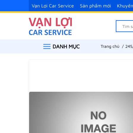
Vạn Lợi Car Service
Sản phẩm mới
Khuyến
DANH MỤC
Trang chủ
245