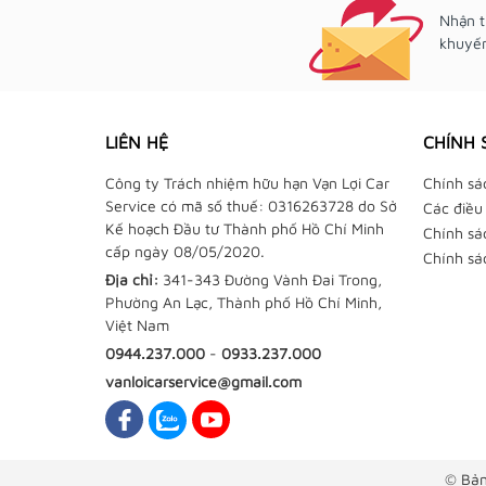
Nhận t
khuyến
LIÊN HỆ
CHÍNH 
Công ty Trách nhiệm hữu hạn Vạn Lợi Car
Chính sá
Service có mã số thuế: 0316263728 do Sở
Các điều
Kế hoạch Đầu tư Thành phố Hồ Chí Minh
Chính sá
cấp ngày 08/05/2020.
Chính sá
Địa chỉ:
341-343 Đường Vành Đai Trong,
Phường An Lạc, Thành phố Hồ Chí Minh,
Việt Nam
0944.237.000
-
0933.237.000
vanloicarservice@gmail.com
© Bản