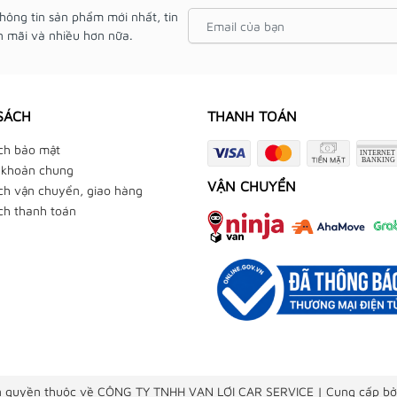
hông tin sản phẩm mới nhất, tin
 mãi và nhiều hơn nữa.
SÁCH
THANH TOÁN
ch bảo mật
 khoản chung
VẬN CHUYỂN
ch vận chuyển, giao hàng
ch thanh toán
 quyền thuộc về CÔNG TY TNHH VẠN LỢI CAR SERVICE
|
Cung cấp bở