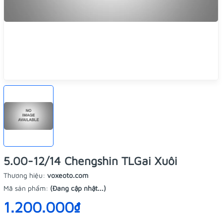
5.00-12/14 Chengshin TLGai Xuôi
Thương hiệu:
voxeoto.com
Mã sản phẩm:
(Đang cập nhật...)
1.200.000₫