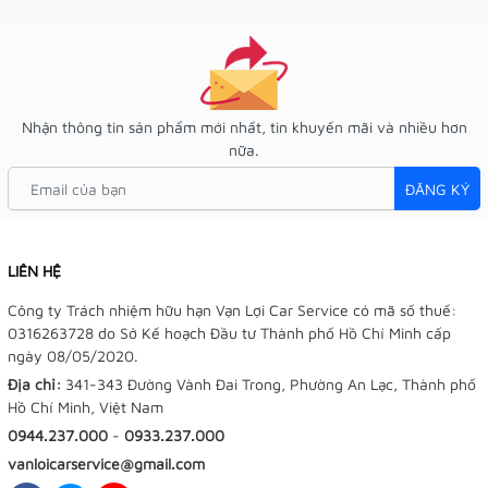
Nhận thông tin sản phẩm mới nhất, tin khuyến mãi và nhiều hơn
nữa.
ĐĂNG KÝ
LIÊN HỆ
Công ty Trách nhiệm hữu hạn Vạn Lợi Car Service có mã số thuế:
0316263728 do Sở Kế hoạch Đầu tư Thành phố Hồ Chí Minh cấp
ngày 08/05/2020.
Địa chỉ:
341-343 Đường Vành Đai Trong, Phường An Lạc, Thành phố
Hồ Chí Minh, Việt Nam
0944.237.000
-
0933.237.000
vanloicarservice@gmail.com