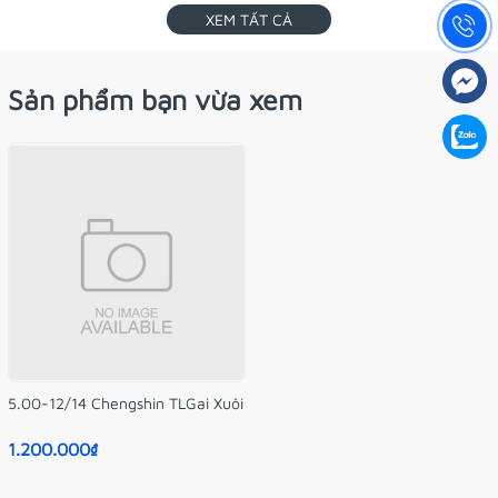
XEM TẤT CẢ
Sản phẩm bạn vừa xem
5.00-12/14 Chengshin TLGai Xuôi
1.200.000₫