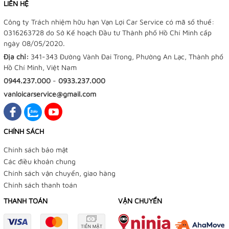
LIÊN HỆ
Công ty Trách nhiệm hữu hạn Vạn Lợi Car Service có mã số thuế:
0316263728 do Sở Kế hoạch Đầu tư Thành phố Hồ Chí Minh cấp
ngày 08/05/2020.
Địa chỉ:
341-343 Đường Vành Đai Trong, Phường An Lạc, Thành phố
Hồ Chí Minh, Việt Nam
0944.237.000
-
0933.237.000
vanloicarservice@gmail.com
CHÍNH SÁCH
Chính sách bảo mật
Các điều khoản chung
Chính sách vận chuyển, giao hàng
Chính sách thanh toán
THANH TOÁN
VẬN CHUYỂN