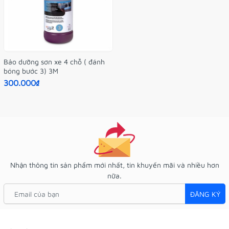
Bảo dưỡng sơn xe 4 chỗ ( đánh
bóng bước 3) 3M
300.000₫
Nhận thông tin sản phẩm mới nhất, tin khuyến mãi và nhiều hơn
nữa.
ĐĂNG KÝ