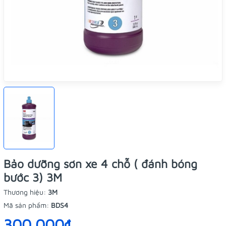
Bảo dưỡng sơn xe 4 chỗ ( đánh bóng
bước 3) 3M
Thương hiệu:
3M
Mã sản phẩm:
BDS4
300.000₫