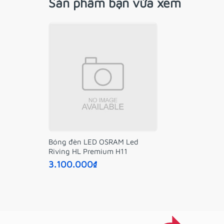
Sản phẩm bạn vừa xem
Bóng đèn LED OSRAM Led
Riving HL Premium H11
3.100.000₫