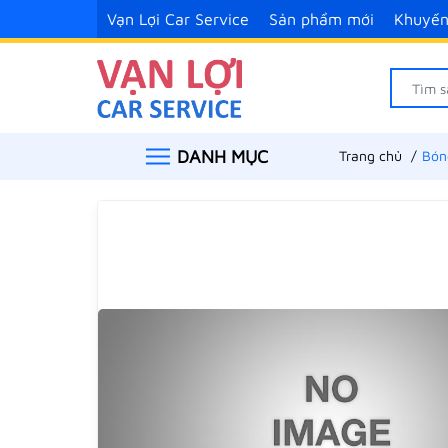
Vạn Lợi Car Service
Sản phẩm mới
Khuyến
DANH MỤC
Trang chủ
Bón