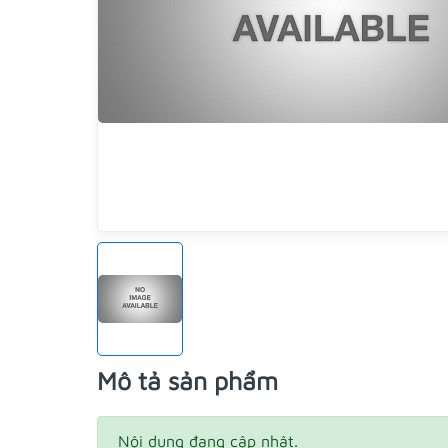
Mô tả sản phẩm
Nội dung đang cập nhật.