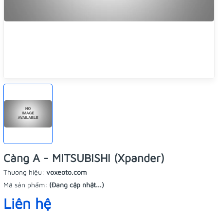
Càng A - MITSUBISHI (Xpander)
Thương hiệu:
voxeoto.com
Mã sản phẩm:
(Đang cập nhật...)
Liên hệ