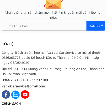
Nhận thông tin sản phẩm mới nhất, tin khuyến mãi và nhiều hơn
nữa.
ĐĂNG KÝ
LIÊN HỆ
Công ty Trách nhiệm hữu hạn Vạn Lợi Car Service có mã số thuế:
0316263728 do Sở Kế hoạch Đầu tư Thành phố Hồ Chí Minh cấp
ngày 08/05/2020.
Địa chỉ:
341-343 Đường Vành Đai Trong, Phường An Lạc, Thành phố
Hồ Chí Minh, Việt Nam
0944.237.000
-
0933.237.000
vanloicarservice@gmail.com
CHÍNH SÁCH