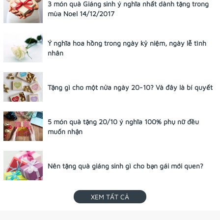
3 món quà Giáng sinh ý nghĩa nhất dành tặng trong
mùa Noel 14/12/2017
Ý nghĩa hoa hồng trong ngày kỷ niệm, ngày lễ tình
nhân
Tặng gì cho một nửa ngày 20-10? Và đây là bí quyết
5 món quà tặng 20/10 ý nghĩa 100% phụ nữ đều
muốn nhận
Nên tặng quà giáng sinh gì cho bạn gái mới quen?
XEM TẤT CẢ