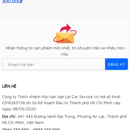
300.000₫
Nhận thông tin sản phẩm mới nhất, tin khuyến mãi và nhiều hơn
nữa.
ĐĂNG KÝ
LIÊN HỆ
Công ty Trách nhiệm hữu hạn Vạn Lợi Car Service có mã số thuế:
0316263728 do Sở Kế hoạch Đầu tư Thành phố Hồ Chí Minh cấp
ngày 08/05/2020.
Địa chỉ:
341-343 Đường Vành Đai Trong, Phường An Lạc, Thành phố
Hồ Chí Minh, Việt Nam
0944.237.000
-
0933.237.000