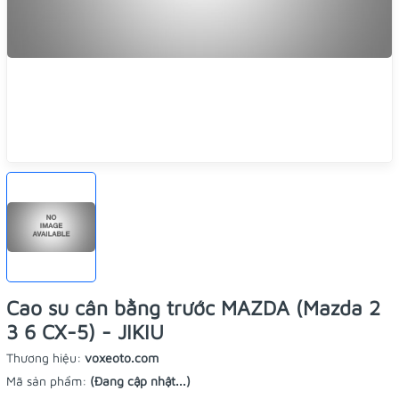
Cao su cân bằng trước MAZDA (Mazda 2
3 6 CX-5) - JIKIU
Thương hiệu:
voxeoto.com
Mã sản phẩm:
(Đang cập nhật...)